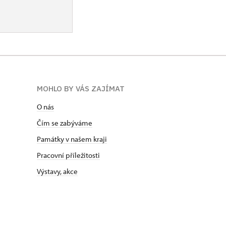
MOHLO BY VÁS ZAJÍMAT
O nás
Čím se zabýváme
Památky v našem kraji
Pracovní příležitosti
Výstavy, akce