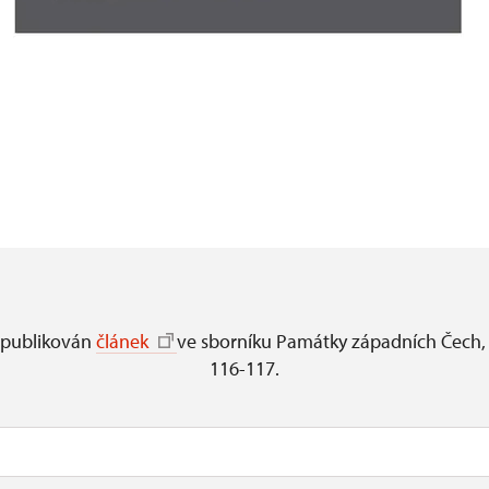
l publikován
článek
ve sborníku Památky západních Čech, sv
116-117.