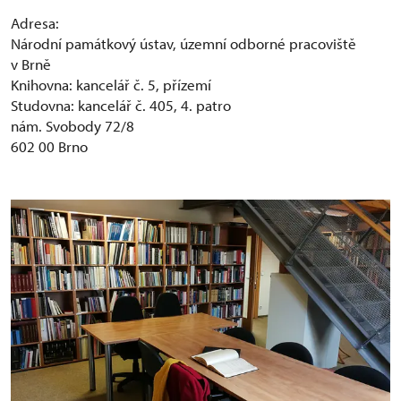
Adresa:
Národní památkový ústav, územní odborné pracoviště
v Brně
Knihovna: kancelář č. 5, přízemí
Studovna: kancelář č. 405, 4. patro
nám. Svobody 72/8
602 00 Brno