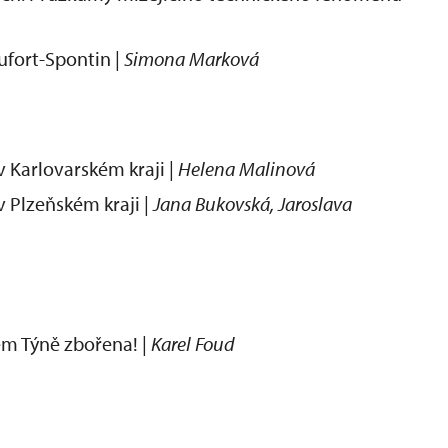
ufort-Spontin |
Simona Marková
 Karlovarském kraji |
Helena Malinová
 Plzeňském kraji |
Jana Bukovská, Jaroslava
m Týně zbořena! |
Karel Foud