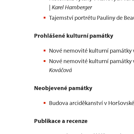
|
Karel Hamberger
Tajemství portrétu Pauliny de Bea
Prohlášené kulturní památky
Nové nemovité kulturní památky v
Nové nemovité kulturní památky v
Kováčová
Neobjevené památky
Budova arciděkanství v Horšovské
Publikace a recenze