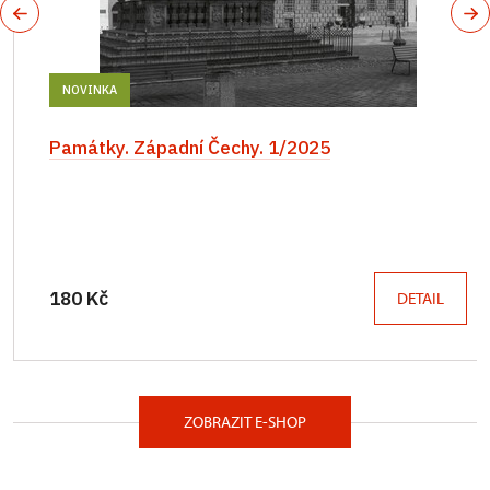
NOVINKA
Památky. Západní Čechy. 1/2025
180 Kč
DETAIL
ZOBRAZIT E-SHOP