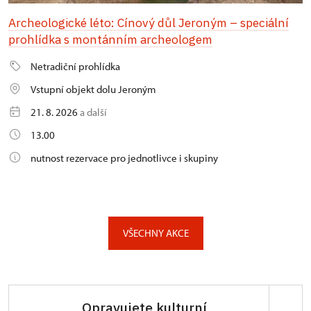
Archeologické léto: Cínový důl Jeroným – speciální
prohlídka s montánním archeologem
Netradiční prohlídka
Vstupní objekt dolu Jeroným
21. 8. 2026
a další
13.00
nutnost rezervace pro jednotlivce i skupiny
VŠECHNY AKCE
Opravujete kulturní