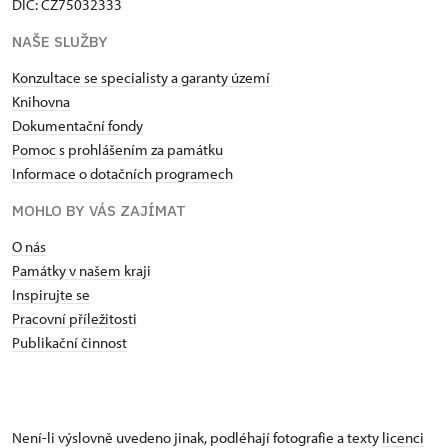
DIČ: CZ75032333
NAŠE SLUŽBY
Konzultace se specialisty a garanty území
Knihovna
Dokumentační fondy
Pomoc s prohlášením za památku
Informace o dotačních programech
MOHLO BY VÁS ZAJÍMAT
O nás
Památky v našem kraji
Inspirujte se
Pracovní příležitosti
Publikační činnost
Není-li výslovně uvedeno jinak, podléhají fotografie a texty
licenci