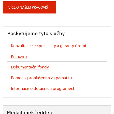
VÍCE O NAŠEM PRACOVIŠTI
Poskytujeme tyto služby
Konzultace se specialisty a garanty území
Knihovna
Dokumentační fondy
Pomoc s prohlášením za památku
Informace o dotačních programech
Medailonek ředitele