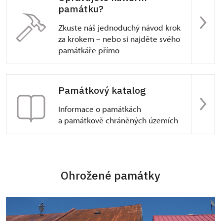
památku?
Zkuste náš jednoduchý návod krok
za krokem – nebo si najděte svého
památkáře přímo
Památkový katalog
Informace o památkách
a památkově chráněných územích
Ohrožené památky