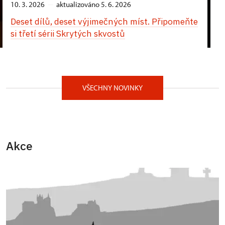
10. 3. 2026
aktualizováno 5. 6. 2026
Deset dílů, deset výjimečných míst. Připomeňte
si třetí sérii Skrytých skvostů
VŠECHNY NOVINKY
Akce