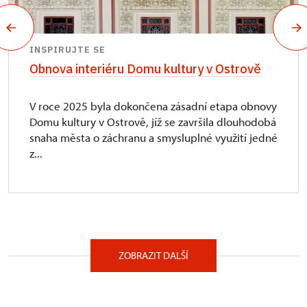
INSPIRUJTE SE
Obnova interiéru Domu kultury v Ostrově
V roce 2025 byla dokončena zásadní etapa obnovy
Domu kultury v Ostrově, jíž se završila dlouhodobá
snaha města o záchranu a smysluplné využití jedné
z...
ZOBRAZIT DALŠÍ