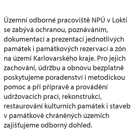
Územní odborné pracoviště NPÚ v Lokti
se zabývá ochranou, poznáváním,
dokumentací a prezentací jednotlivých
památek i památkových rezervací a zón
na území Karlovarského kraje. Pro jejich
zachování, údržbu a obnovu bezplatně
poskytujeme poradenství i metodickou
pomoc a při přípravě a provádění
udržovacích prací, rekonstrukcí,
restaurování kulturních památek i staveb
v památkově chráněných územích
zajišťujeme odborný dohled.