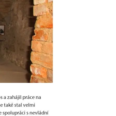
s a zahájil práce na
e také stal velmi
 spolupráci s nevládní