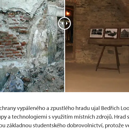
záchrany vypáleného a zpustlého hradu ujal Bedřich Loo
y a technologiemi s využitím místních zdrojů. Hrad s
u základnou studentského dobrovolnictví, protože ve