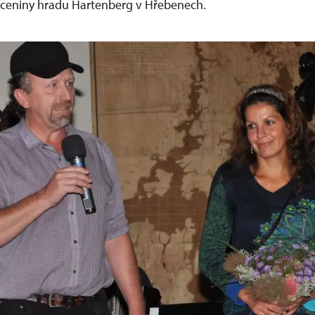
íceniny hradu Hartenberg v Hřebenech.