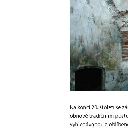
Na konci 20. století se 
obnově tradičními postup
vyhledávanou a oblíbeno