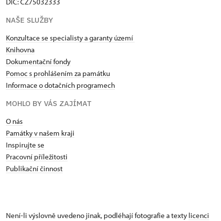
DIČ: CZ75032333
NAŠE SLUŽBY
Konzultace se specialisty a garanty území
Knihovna
Dokumentační fondy
Pomoc s prohlášením za památku
Informace o dotačních programech
MOHLO BY VÁS ZAJÍMAT
O nás
Památky v našem kraji
Inspirujte se
Pracovní příležitosti
Publikační činnost
Není-li výslovně uvedeno jinak, podléhají fotografie a texty
licenci