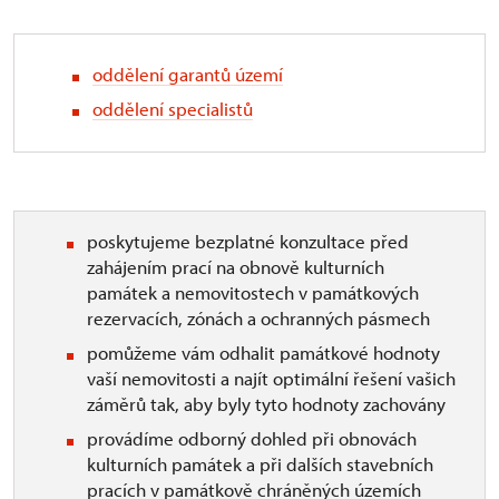
oddělení garantů území
oddělení specialistů
poskytujeme bezplatné konzultace před
zahájením prací na obnově kulturních
památek a nemovitostech v památkových
rezervacích, zónách a ochranných pásmech
pomůžeme vám odhalit památkové hodnoty
vaší nemovitosti a najít optimální řešení vašich
záměrů tak, aby byly tyto hodnoty zachovány
provádíme odborný dohled při obnovách
kulturních památek a při dalších stavebních
pracích v památkově chráněných územích