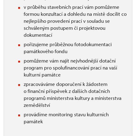
v průběhu stavebních prací vám pomůžeme
formou konzultací a dohledu na místě docílit co
nejlepšího provedení prací v souladu se
schváleným postupem či projektovou
dokumentací
pořizujeme průběžnou fotodokumentaci
památkového fondu
pomůžeme vám najít nejvhodnější dotační
program pro spolufinancování prací na vaší
kulturní památce
zpracováváme doporučení k žádostem
o finanční příspěvek z dalších dotačních
programů ministerstva kultury a ministerstva
zemědělství
provádíme monitoring stavu kulturních
památek