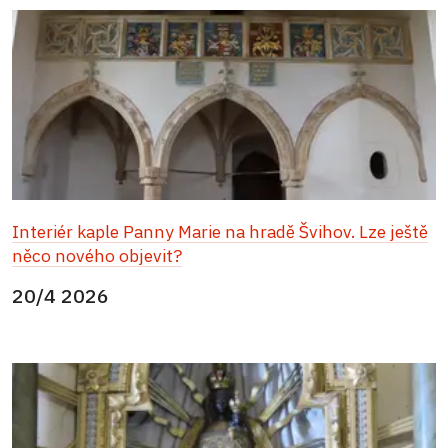
Interiér kaple Panny Marie na hradě Švihov. Lze ještě
něco nového objevit?
20/4 2026