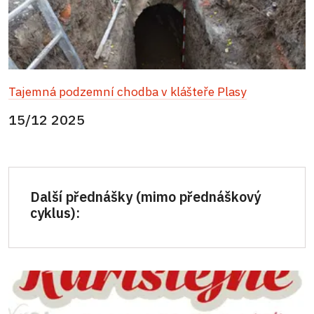
Tajemná podzemní chodba v klášteře Plasy
15/12 2025
Další přednášky (mimo přednáškový
cyklus):