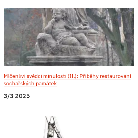
Mlčenliví svědci minulosti (II.): Příběhy restaurování
sochařských památek
3/3 2025