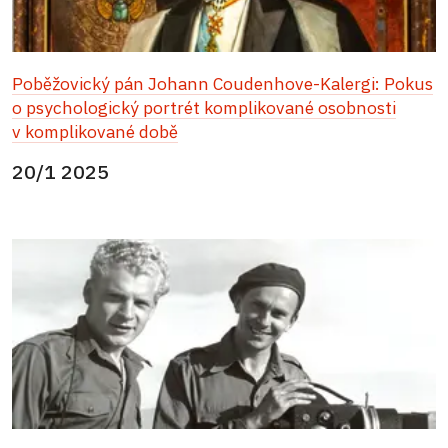
Poběžovický pán Johann Coudenhove-Kalergi: Pokus
o psychologický portrét komplikované osobnosti
v komplikované době
20/1 2025