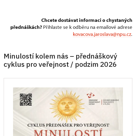
Chcete dostávat informaci o chystaných
přednáškách?
Přihlaste se k odběru na emailové adrese
kovacova.jaroslava@npu.cz
.
Minulostí kolem nás – přednáškový
cyklus pro veřejnost / podzim 2026