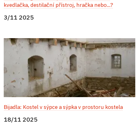
kvedlačka, destilační přístroj, hračka nebo...?
3/11 2025
Bijadla: Kostel v sýpce a sýpka v prostoru kostela
18/11 2025