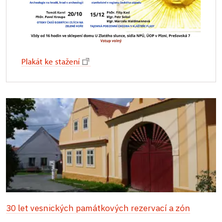
Plakát ke stažení
30 let vesnických památkových rezervací a zón