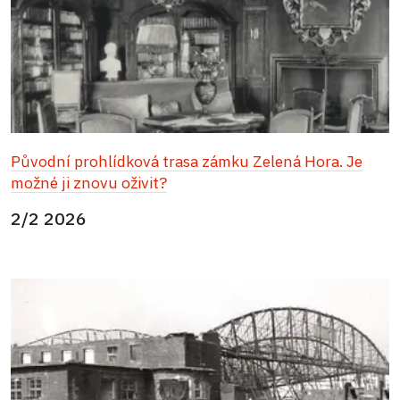
Původní prohlídková trasa zámku Zelená Hora. Je
možné ji znovu oživit?
2/2 2026