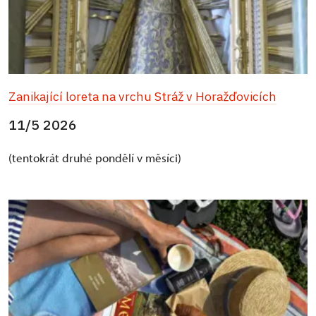
Zanikající loreta na vrchu Stráž v Horažďovicích
11/5 2026
(tentokrát druhé pondělí v měsíci)