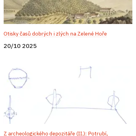
Otisky časů dobrých i zlých na Zelené Hoře
20/10 2025
Z archeologického depozitáře (II.): Potrubí,