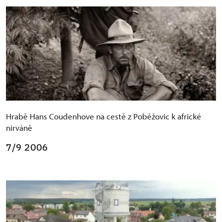
Hrabě Hans Coudenhove na cestě z Poběžovic k africké
nirváně
7/9 2006