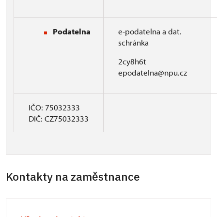
Podatelna
e-podatelna a dat.
schránka
2cy8h6t
epodatelna@npu.cz
IČO: 75032333
DIČ: CZ75032333
Kontakty na zaměstnance