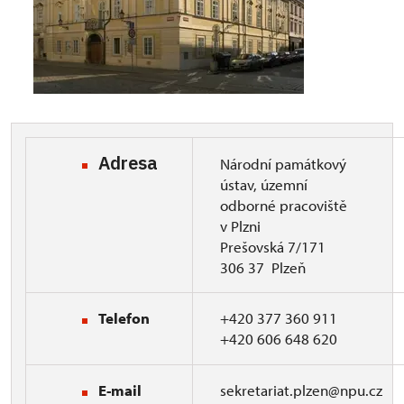
Adresa
Národní památkový
ústav, územní
odborné pracoviště
v Plzni
Prešovská 7/171
306 37 Plzeň
Telefon
+420 377 360 911
+420 606 648 620
E-mail
sekretariat.plzen@npu.cz