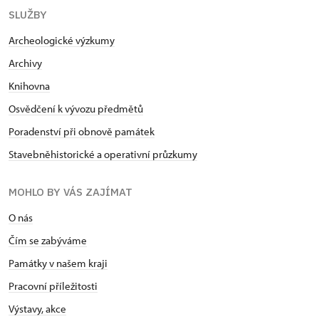
SLUŽBY
Archeologické výzkumy
Archivy
Knihovna
Osvědčení k vývozu předmětů
Poradenství při obnově památek
Stavebněhistorické a operativní průzkumy
MOHLO BY VÁS ZAJÍMAT
O nás
Čím se zabýváme
Památky v našem kraji
Pracovní příležitosti
Výstavy, akce