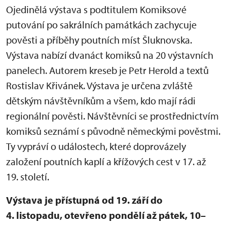
Ojedinělá výstava s podtitulem Komiksové
putování po sakrálních památkách zachycuje
pověsti a příběhy poutních míst Šluknovska.
Výstava nabízí dvanáct komiksů na 20 výstavních
panelech. Autorem kreseb je Petr Herold a textů
Rostislav Křivánek. Výstava je určena zvláště
dětským návštěvníkům a všem, kdo mají rádi
regionální pověsti. Návštěvníci se prostřednictvím
komiksů seznámí s původně německými pověstmi.
Ty vypráví o událostech, které doprovázely
založení poutních kaplí a křížových cest v 17. až
19. století.
Výstava je přístupná od 19. září do
4. listopadu, otevřeno pondělí až pátek, 10–