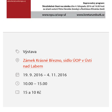
Výstava
Zámek Krásné Březno, sídlo ÚOP v Ústí
nad Labem
19. 9. 2016 – 4. 11. 2016
10.00 – 15.00
15 a 10 Kč