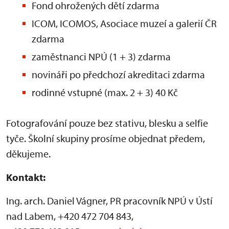
Fond ohrožených dětí zdarma
ICOM, ICOMOS, Asociace muzeí a galerií ČR
zdarma
zaměstnanci NPÚ (1 + 3) zdarma
novináři po předchozí akreditaci zdarma
rodinné vstupné (max. 2 + 3) 40 Kč
Fotografování pouze bez stativu, blesku a selfie
tyče. Školní skupiny prosíme objednat předem,
děkujeme.
Kontakt:
Ing. arch. Daniel Vágner, PR pracovník NPÚ v Ústí
nad Labem, +420 472 704 843,