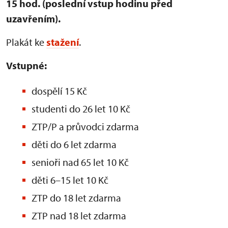
15 hod. (poslední vstup hodinu před
uzavřením).
Plakát ke
stažení
.
Vstupné:
dospělí 15 Kč
studenti do 26 let 10 Kč
ZTP/P a průvodci zdarma
děti do 6 let zdarma
senioři nad 65 let 10 Kč
děti 6–15 let 10 Kč
ZTP do 18 let zdarma
ZTP nad 18 let zdarma