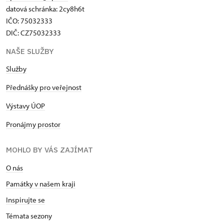
datová schránka: 2cy8h6t​
IČO: 75032333
DIČ: CZ75032333
NAŠE SLUŽBY
Služby
Přednášky pro veřejnost
Výstavy ÚOP
Pronájmy prostor
MOHLO BY VÁS ZAJÍMAT
O nás
Památky v našem kraji
Inspirujte se
Témata sezony