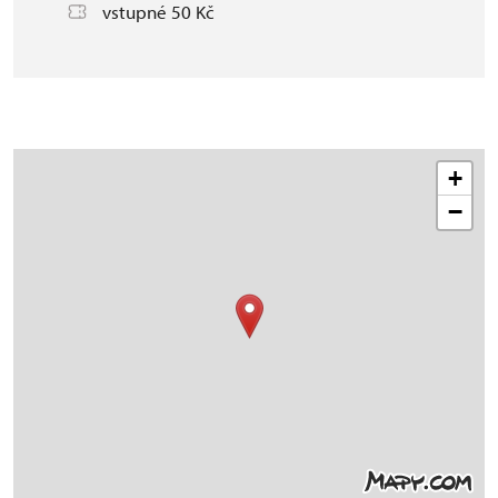
vstupné 50 Kč
+
−