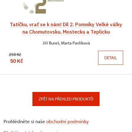
Tatíčku, vrať se k nám! Díl 2. Pomníky Velké války
na Chomutovsku, Mostecku a Teplicku
Jiří Bureš, Marta Pavlíková
250 Kč
DETAIL
50 Kč
ZPĚT NA PŘEHLED PRODUKTŮ
Prohlédněte si naše
obchodní podmínky