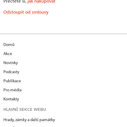
Přečtěte si,
jak nakupovat
Odstoupit od smlouvy
Domů
Akce
Novinky
Podcasty
Publikace
Pro média
Kontakty
HLAVNÍ SEKCE WEBU
Hrady, zámky a další památky