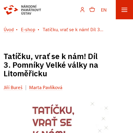
EN
Úvod
E-shop
Tatíčku, vrať se k nám! Díl 3....
Tatíčku, vrať se k nám! Díl
3. Pomníky Velké války na
Litoměřicku
Jiří Bureš
|
Marta Pavlíková