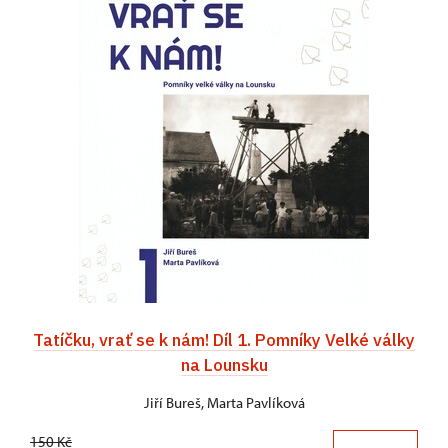
Tatíčku, vrať se k nám! Díl 1. Pomníky Velké války
na Lounsku
Jiří Bureš, Marta Pavlíková
150 Kč