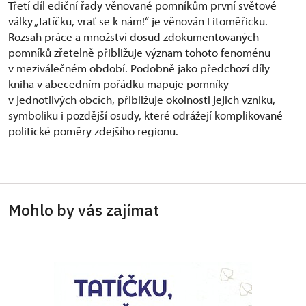
Třetí díl ediční řady věnované pomníkům první světové
války „Tatíčku, vrať se k nám!“ je věnován Litoměřicku.
Rozsah práce a množství dosud zdokumentovaných
pomníků zřetelně přibližuje význam tohoto fenoménu
v meziválečném období. Podobně jako předchozí díly
kniha v abecedním pořádku mapuje pomníky
v jednotlivých obcích, přibližuje okolnosti jejich vzniku,
symboliku i pozdější osudy, které odrážejí komplikované
politické poměry zdejšího regionu.
Mohlo by vás zajímat