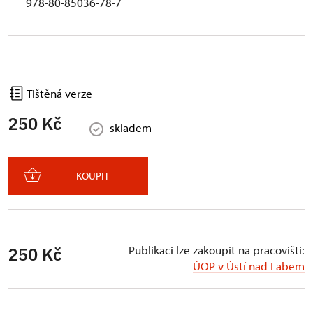
978-80-85036-78-7
Tištěná verze
250 Kč
skladem
KOUPIT
Publikaci lze zakoupit na pracovišti:
250 Kč
ÚOP v Ústí nad Labem