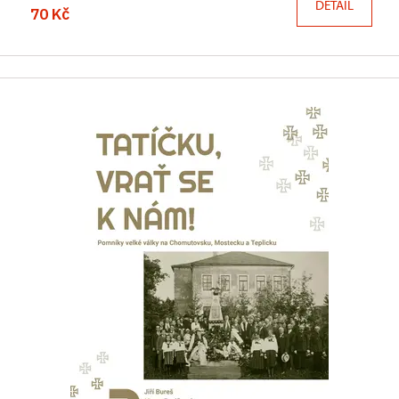
DETAIL
70 Kč