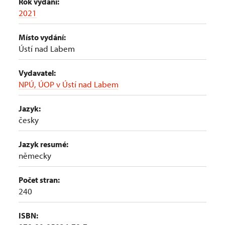
Rok vydání:
2021
Místo vydání:
Ústí nad Labem
Vydavatel:
NPÚ, ÚOP v Ústí nad Labem
Jazyk:
česky
Jazyk resumé:
německy
Počet stran:
240
ISBN: