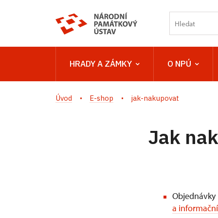
HRADY A ZÁMKY
O NPÚ
Úvod
E-shop
jak-nakupovat
Jak na
Objednávky l
a informačn