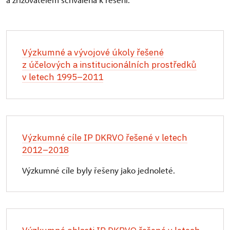
Výzkumné a vývojové úkoly řešené
z účelových a institucionálních prostředků
v letech 1995–2011
Výzkumné cíle IP DKRVO řešené v letech
2012–2018
Výzkumné cíle byly řešeny jako jednoleté.