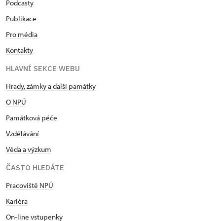
Podcasty
Publikace
Pro média
Kontakty
HLAVNÍ SEKCE WEBU
Hrady, zámky a další památky
O NPÚ
Památková péče
Vzdělávání
Věda a výzkum
ČASTO HLEDÁTE
Pracoviště NPÚ
Kariéra
On-line vstupenky