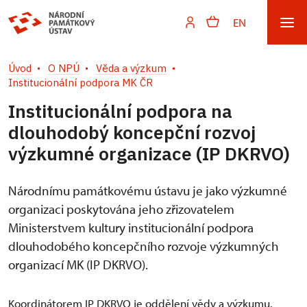
EN
Úvod
O NPÚ
Věda a výzkum
Institucionální podpora MK ČR
Institucionální podpora na
dlouhodobý koncepční rozvoj
výzkumné organizace (IP DKRVO)
Národnímu památkovému ústavu je jako výzkumné
organizaci poskytována jeho zřizovatelem
Ministerstvem kultury institucionální podpora
dlouhodobého koncepčního rozvoje výzkumných
organizací MK (IP DKRVO).
Koordinátorem IP DKRVO je oddělení vědy a výzkumu.