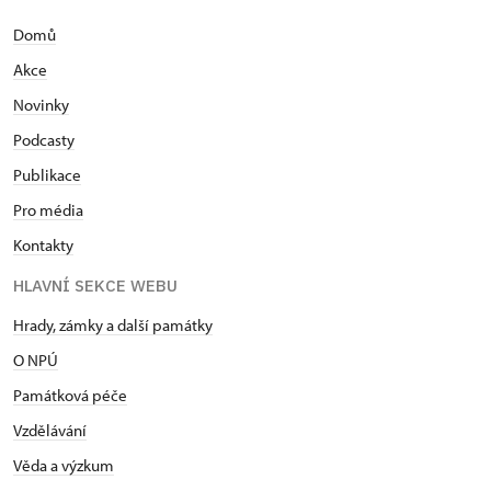
Domů
Akce
Novinky
Podcasty
Publikace
Pro média
Kontakty
HLAVNÍ SEKCE WEBU
Hrady, zámky a další památky
O NPÚ
Památková péče
Vzdělávání
Věda a výzkum