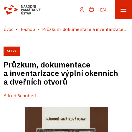
EN
Úvod
E-shop
Průzkum, dokumentace a inventarizace...
SLEVA
Průzkum, dokumentace
a inventarizace výplní okenních
a dveřních otvorů
Alfréd Schubert