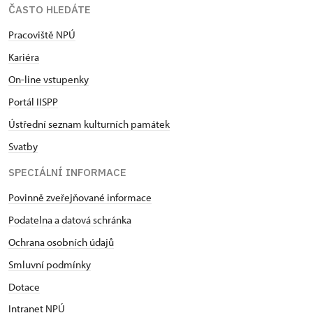
ČASTO HLEDÁTE
Pracoviště NPÚ
Kariéra
On-line vstupenky
Portál IISPP
Ústřední seznam kulturních památek
Svatby
SPECIÁLNÍ INFORMACE
Povinně zveřejňované informace
Podatelna a datová schránka
Ochrana osobních údajů
Smluvní podmínky
Dotace
Intranet NPÚ