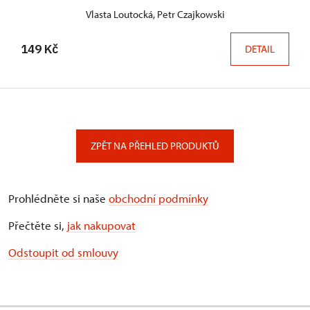
Vlasta Loutocká, Petr Czajkowski
149 Kč
DETAIL
ZPĚT NA PŘEHLED PRODUKTŮ
Prohlédněte si naše
obchodní podmínky
Přečtěte si,
jak nakupovat
Odstoupit od smlouvy