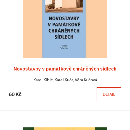
Novostavby v památkově chráněných sídlech
Karel Kibic, Karel Kuča, Věra Kučová
60 Kč
DETAIL