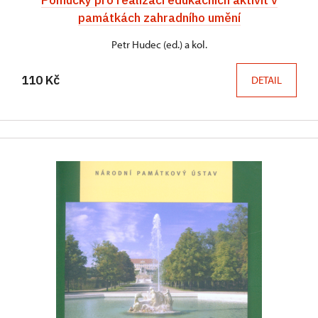
památkách zahradního umění
Petr Hudec (ed.) a kol.
110 Kč
DETAIL