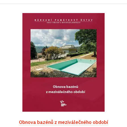
Obnova bazénů z meziválečného období