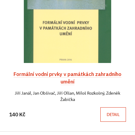
Formální vodní prvky v památkách zahradního
umění
Jiří Janál, Jan Obšivač, Jiří Olšan, Miloš Rozkošný, Zdeněk
Žabička
140 Kč
DETAIL