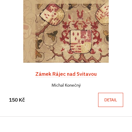
Zámek Rájec nad Svitavou
Michal Konečný
150 Kč
DETAIL