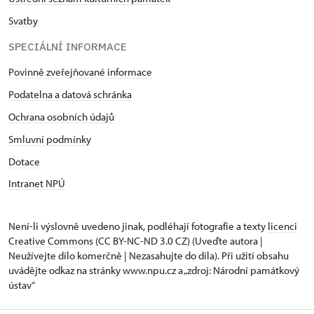
Svatby
SPECIÁLNÍ INFORMACE
Povinně zveřejňované informace
Podatelna a datová schránka
Ochrana osobních údajů
Smluvní podmínky
Dotace
Intranet NPÚ
Není-li výslovně uvedeno jinak, podléhají fotografie a texty
licenci
Creative Commons
(CC BY-NC-ND 3.0 CZ) (Uveďte autora |
Neužívejte dílo komerčně | Nezasahujte do díla). Při užití obsahu
uvádějte odkaz na stránky www.npu.cz a „zdroj: Národní památkový
ústav“