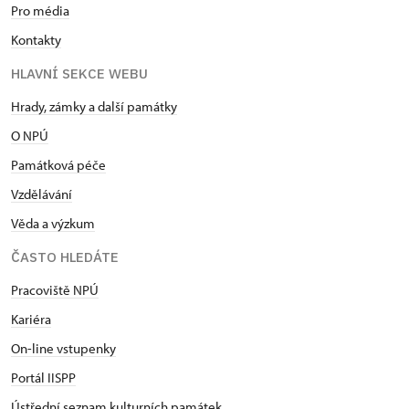
Pro média
Kontakty
HLAVNÍ SEKCE WEBU
Hrady, zámky a další památky
O NPÚ
Památková péče
Vzdělávání
Věda a výzkum
ČASTO HLEDÁTE
Pracoviště NPÚ
Kariéra
On-line vstupenky
Portál IISPP
Ústřední seznam kulturních památek