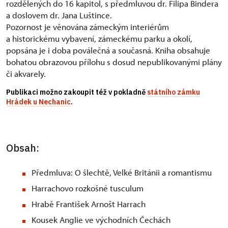
rozdělených do 16 kapitol, s předmluvou dr. Filipa Bindera
a doslovem dr. Jana Luštince.
Pozornost je věnována zámeckým interiérům
a historickému vybavení, zámeckému parku a okolí,
popsána je i doba poválečná a současná. Kniha obsahuje
bohatou obrazovou přílohu s dosud nepublikovanými plány
či akvarely.
Publikaci možno zakoupit též v pokladně
státního zámku
Hrádek u Nechanic
.
Obsah:
Předmluva: O šlechtě, Velké Británii a romantismu
Harrachovo rozkošné tusculum
Hrabě František Arnošt Harrach
Kousek Anglie ve východních Čechách