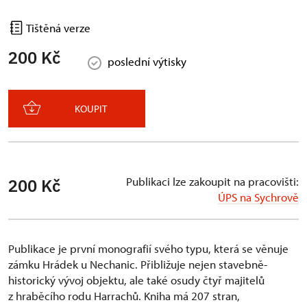
Tištěná verze
200 Kč
poslední výtisky
KOUPIT
Publikaci lze zakoupit na pracovišti:
200 Kč
ÚPS na Sychrově
Publikace je první monografií svého typu, která se věnuje
zámku Hrádek u Nechanic. Přibližuje nejen stavebně-
historický vývoj objektu, ale také osudy čtyř majitelů
z hraběcího rodu Harrachů. Kniha má 207 stran,