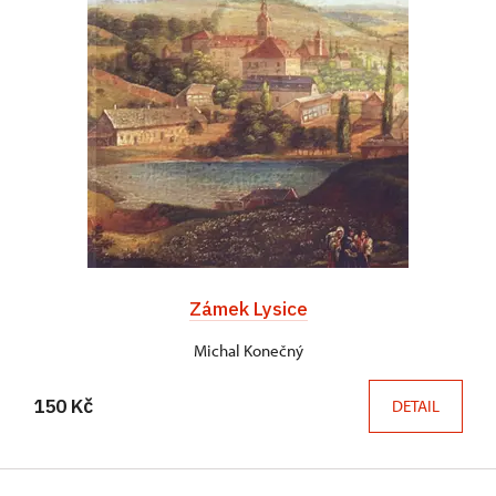
Zámek Lysice
Michal Konečný
150 Kč
DETAIL