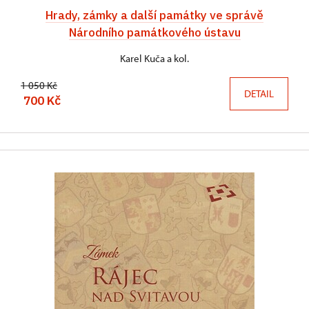
Hrady, zámky a další památky ve správě
Národního památkového ústavu
Karel Kuča a kol.
1 050 Kč
DETAIL
700 Kč