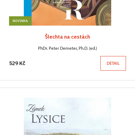
NOVINKA
Šlechta na cestách
PhDr. Peter Demeter, Ph.D. (ed.)
529 Kč
DETAIL