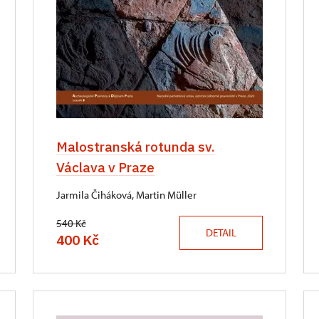
Malostranská rotunda sv.
Václava v Praze
Jarmila Čiháková, Martin Müller
540 Kč
DETAIL
400 Kč