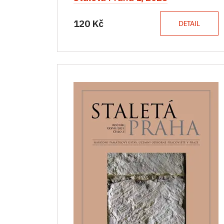
120 Kč
DETAIL