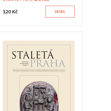
120 Kč
DETAIL