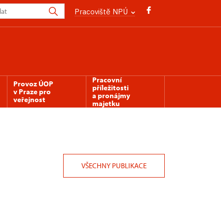
Pracoviště NPÚ
Pracovní
Provoz ÚOP
příležitosti
v Praze pro
a pronájmy
veřejnost
majetku
VŠECHNY PUBLIKACE