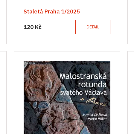
Staletá Praha 1/2025
120 Kč
DETAIL