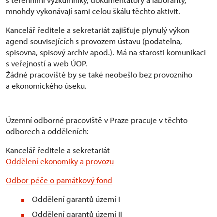
mnohdy vykonávají sami celou škálu těchto aktivit.
Kancelář ředitele a sekretariát zajišťuje plynulý výkon
agend souvisejících s provozem ústavu (podatelna,
spisovna, spisový archiv apod.). Má na starosti komunikaci
s veřejností a web ÚOP.
Žádné pracoviště by se také neobešlo bez provozního
a ekonomického úseku.
Územní odborné pracoviště v Praze pracuje v těchto
odborech a odděleních:
Kancelář ředitele a sekretariát
Oddělení ekonomiky a provozu
Odbor péče o památkový fond
Oddělení garantů území I
Oddělení garantů území II