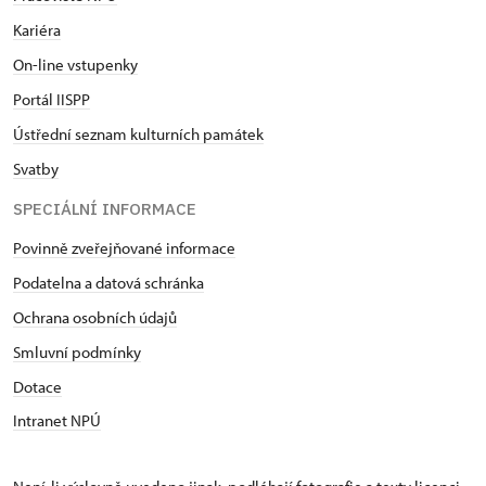
Kariéra
On-line vstupenky
Portál IISPP
Ústřední seznam kulturních památek
Svatby
SPECIÁLNÍ INFORMACE
Povinně zveřejňované informace
Podatelna a datová schránka
Ochrana osobních údajů
Smluvní podmínky
Dotace
Intranet NPÚ