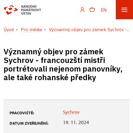
EN
Úvod
Pro média
Významný objev pro zámek Sychrov -...
Významný objev pro zámek
Sychrov - francouzští mistři
portrétovali nejenom panovníky,
ale také rohanské předky
Sychrov
PRACOVIŠTĚ:
19. 11. 2024
DATUM ZVEŘEJNĚNÍ: