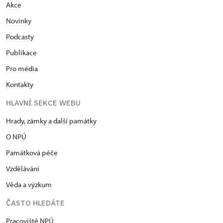
Akce
Novinky
Podcasty
Publikace
Pro média
Kontakty
HLAVNÍ SEKCE WEBU
Hrady, zámky a další památky
O NPÚ
Památková péče
Vzdělávání
Věda a výzkum
ČASTO HLEDÁTE
Pracoviště NPÚ