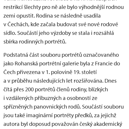
restrikcí šlechty pro ně ale bylo výhodnější rodnou
zemi opustit. Rodina se následně usadila
v Čechách, kde začala budovat své nové rodové
sídlo. Součástí jeho výzdoby se stala i rozsáhlá
sbírka rodinných portrétů.
Podstatná část souboru portrétů označovaného
jako Rohanská portrétní galerie byla z Francie do
Čech přivezena v 1. polovině 19. století
a v průběhu následujících let rozšiřována. Dnes
čítá přes 200 portrétů členů rodiny, blízkých
i vzdálených příbuzných a osobností ze
spřízněných panovnických rodů. Součástí souboru
jsou také imaginární portréty předků, za jejichž
autora byl doposud považován český akademický