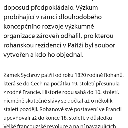
doposud předpokládalo. Výzkum
probíhající v rámci dlouhodobého
koncepčního rozvoje výzkumné
organizace zároveň odhalil, pro kterou
rohanskou rezidenci v Paříži byl soubor
vytvořen a kdo ho objednal.
Zámek Sychrov patřil od roku 1820 rodině Rohanů,
která se do Čech na počátku 19. století přesunula
z rodné Francie. Historie rodu sahá do 10. století,
nicméně skutečné slávy se dočkal až o několik
staletí později. Rohanové své postavení ve Francii
upevňovali až do konce 18. století, v důsledku
Velké francouzské revoluce a na ní navazujících