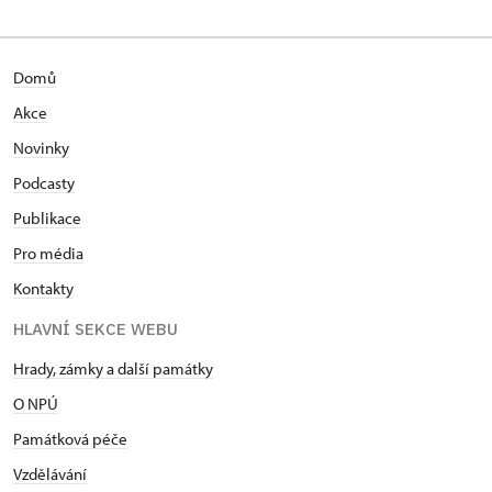
Domů
Akce
Novinky
Podcasty
Publikace
Pro média
Kontakty
HLAVNÍ SEKCE WEBU
Hrady, zámky a další památky
O NPÚ
Památková péče
Vzdělávání