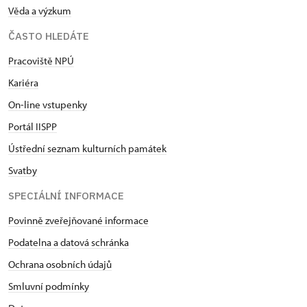
Věda a výzkum
ČASTO HLEDÁTE
Pracoviště NPÚ
Kariéra
On-line vstupenky
Portál IISPP
Ústřední seznam kulturních památek
Svatby
SPECIÁLNÍ INFORMACE
Povinně zveřejňované informace
Podatelna a datová schránka
Ochrana osobních údajů
Smluvní podmínky