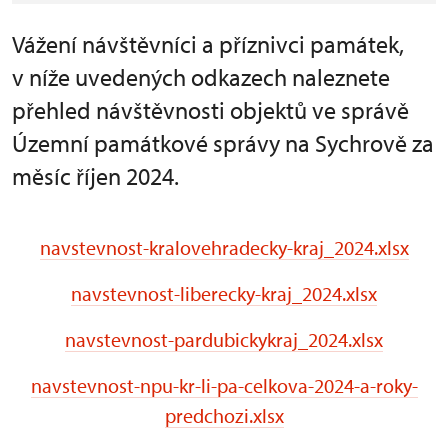
Vážení návštěvníci a příznivci památek,
v níže uvedených odkazech naleznete
přehled návštěvnosti objektů ve správě
Územní památkové správy na Sychrově za
měsíc říjen 2024.
navstevnost-kralovehradecky-kraj_2024.xlsx
navstevnost-liberecky-kraj_2024.xlsx
navstevnost-pardubickykraj_2024.xlsx
navstevnost-npu-kr-li-pa-celkova-2024-a-roky-
predchozi.xlsx