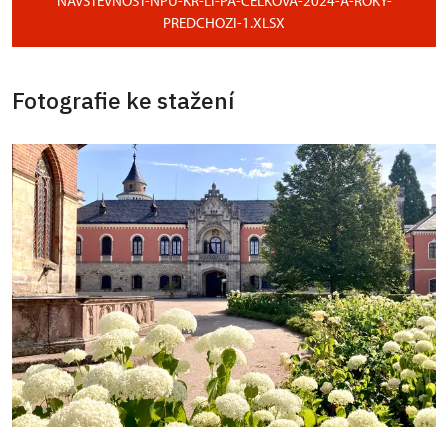
NAVSTEVNOST-NPU-KR-LI-PA-CELKOVA-2024-A-ROKY-
PREDCHOZI-1.XLSX
Fotografie ke stažení