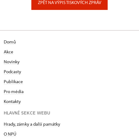
ZPĚT NA VÝPIS TISKOVÝCH ZPRÁV
Domů
Akce
Novinky
Podcasty
Publikace
Pro média
Kontakty
HLAVNÍ SEKCE WEBU
Hrady, zámky a další památky
O NPÚ