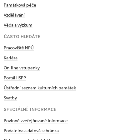
Památková péče
Vzdělávání
Věda a výzkum
ČASTO HLEDÁTE
Pracoviště NPÚ
Kariéra
On-line vstupenky
Portál IISPP
Ústřední seznam kulturních památek
Svatby
SPECIÁLNÍ INFORMACE
Povinně zveřejňované informace
Podatelna a datová schránka