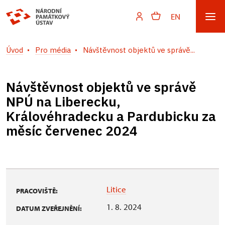
EN
Úvod
Pro média
Návštěvnost objektů ve správě...
Návštěvnost objektů ve správě
NPÚ na Liberecku,
Královéhradecku a Pardubicku za
měsíc červenec 2024
Litice
PRACOVIŠTĚ:
1. 8. 2024
DATUM ZVEŘEJNĚNÍ: