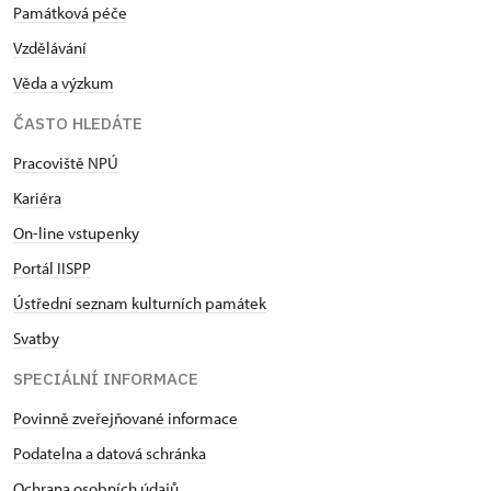
Památková péče
Vzdělávání
Věda a výzkum
ČASTO HLEDÁTE
Pracoviště NPÚ
Kariéra
On-line vstupenky
Portál IISPP
Ústřední seznam kulturních památek
Svatby
SPECIÁLNÍ INFORMACE
Povinně zveřejňované informace
Podatelna a datová schránka
Ochrana osobních údajů