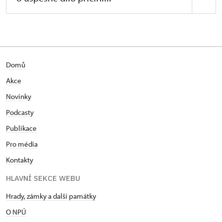
Domů
Akce
Novinky
Podcasty
Publikace
Pro média
Kontakty
HLAVNÍ SEKCE WEBU
Hrady, zámky a další památky
O NPÚ