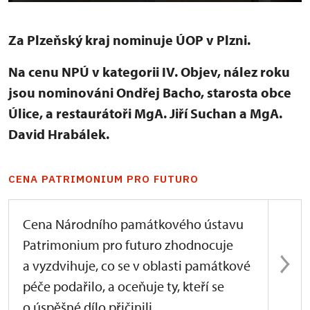
Za Plzeňský kraj nominuje ÚOP v Plzni.
Na cenu NPÚ v kategorii IV. Objev, nález roku
jsou nominováni Ondřej Bacho, starosta obce
Úlice, a restaurátoři MgA. Jiří Suchan a MgA.
David Hrabálek.
CENA PATRIMONIUM PRO FUTURO
Cena Národního památkového ústavu
Patrimonium pro futuro zhodnocuje
a vyzdvihuje, co se v oblasti památkové
péče podařilo, a oceňuje ty, kteří se
o úspěšné dílo přičinili.