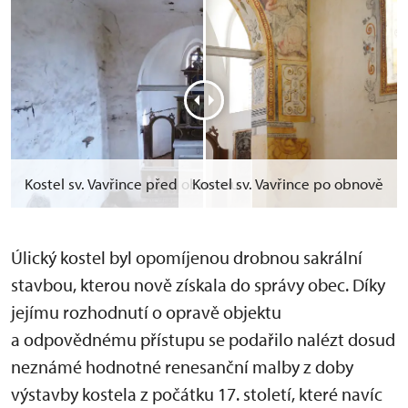
Kostel sv. Vavřince před obnovou
Kostel sv. Vavřince po obnově
Úlický kostel byl opomíjenou drobnou sakrální
stavbou, kterou nově získala do správy obec. Díky
jejímu rozhodnutí o opravě objektu
a odpovědnému přístupu se podařilo nalézt dosud
neznámé hodnotné renesanční malby z doby
výstavby kostela z počátku 17. století, které navíc