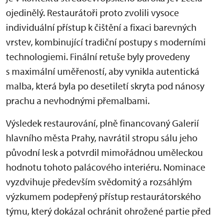
ojedinělý. Restaurátoři proto zvolili vysoce
individuální přístup k čištění a fixaci barevných
vrstev, kombinující tradiční postupy s moderními
technologiemi. Finální retuše byly provedeny
s maximální uměřeností, aby vynikla autentická
malba, která byla po desetiletí skryta pod nánosy
prachu a nevhodnými přemalbami.
Výsledek restaurování, plně financovaný Galerií
hlavního města Prahy, navrátil stropu sálu jeho
původní lesk a potvrdil mimořádnou uměleckou
hodnotu tohoto palácového interiéru. Nominace
vyzdvihuje především svědomitý a rozsáhlým
výzkumem podepřený přístup restaurátorského
týmu, který dokázal ochránit ohrožené partie před