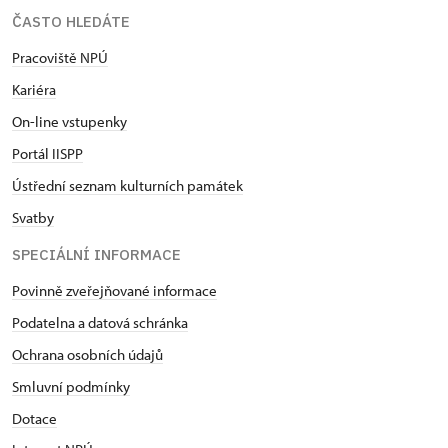
ČASTO HLEDÁTE
Pracoviště NPÚ
Kariéra
On-line vstupenky
Portál IISPP
Ústřední seznam kulturních památek
Svatby
SPECIÁLNÍ INFORMACE
Povinně zveřejňované informace
Podatelna a datová schránka
Ochrana osobních údajů
Smluvní podmínky
Dotace