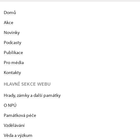
Domů
Akce
Novinky
Podcasty
Publikace
Pro média
Kontakty
HLAVNÍ SEKCE WEBU
Hrady, zámky a další památky
O NPÚ
Památková péče
Vzdělávání
Věda a výzkum