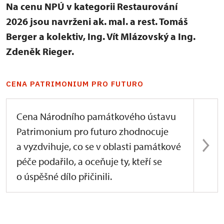
Na cenu NPÚ v kategorii Restaurování
2026 jsou navrženi ak. mal. a rest. Tomáš
Berger a kolektiv, Ing. Vít Mlázovský a Ing.
Zdeněk Rieger.
CENA PATRIMONIUM PRO FUTURO
Cena Národního památkového ústavu
Patrimonium pro futuro zhodnocuje
a vyzdvihuje, co se v oblasti památkové
péče podařilo, a oceňuje ty, kteří se
o úspěšné dílo přičinili.