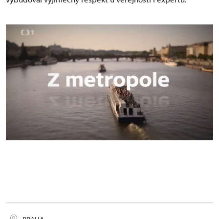
Z metropole, grafika ze znělky