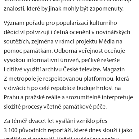
znalosti, které by jinak mohly být zapomenuty.
Význam pořadu pro popularizaci kulturního
dědictví potvrzují i četná ocenění v novinářských
soutěžích, zejména v rámci projektu Média na
pomoc památkám. Odborná veřejnost oceňuje
vysokou informativní úroveň, pečlivé rešerše
i citlivé využití archivu České televize. Magazín
Z metropole je respektovanou platformou, která
v divácích po celé republice buduje hrdost na
Prahu a pražské reálie a srozumitelně interpretuje
složité procesy včetně památkové péče.
Za téměř dvacet let vysílání vzniklo přes
3 100 původních reportáží, které dnes slouží i jako