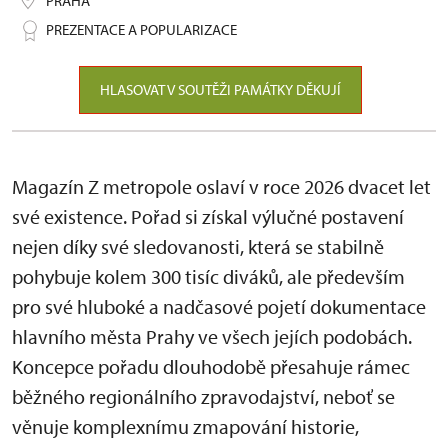
PRAHA
PREZENTACE A POPULARIZACE
HLASOVAT V SOUTĚŽI PAMÁTKY DĚKUJÍ
Magazín Z metropole oslaví v roce 2026 dvacet let
své existence. Pořad si získal výlučné postavení
nejen díky své sledovanosti, která se stabilně
pohybuje kolem 300 tisíc diváků, ale především
pro své hluboké a nadčasové pojetí dokumentace
hlavního města Prahy ve všech jejích podobách.
Koncepce pořadu dlouhodobě přesahuje rámec
běžného regionálního zpravodajství, neboť se
věnuje komplexnímu zmapování historie,