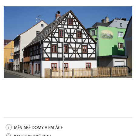
Historický dům v Kraslicích, 2025
MĚSTSKÉ DOMY A PALÁCE