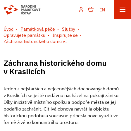
EN
Úvod
Památková péče
Služby
Opravujete památku
Inspirujte se
Záchrana historického domu v...
Záchrana historického domu
v Kraslicích
Jeden z nejstarších a nejcennějších dochovaných domů
v Kraslicích se ještě nedávno nacházel na pokraji zániku.
Díky iniciativě místního spolku a podpoře města se jej
podařilo zachránit. Citlivá obnova navrátila objektu
historickou podobu a současně přinesla nové využití ve
formě živého komunitního prostoru.