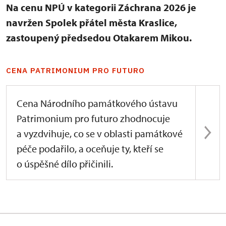
Na cenu NPÚ v kategorii Záchrana 2026 je
navržen Spolek přátel města Kraslice,
zastoupený předsedou Otakarem Mikou.
CENA PATRIMONIUM PRO FUTURO
Cena Národního památkového ústavu
Patrimonium pro futuro zhodnocuje
a vyzdvihuje, co se v oblasti památkové
péče podařilo, a oceňuje ty, kteří se
o úspěšné dílo přičinili.