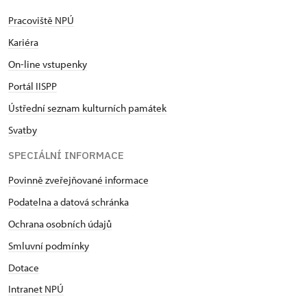
Pracoviště NPÚ
Kariéra
On-line vstupenky
Portál IISPP
Ústřední seznam kulturních památek
Svatby
SPECIÁLNÍ INFORMACE
Povinně zveřejňované informace
Podatelna a datová schránka
Ochrana osobních údajů
Smluvní podmínky
Dotace
Intranet NPÚ