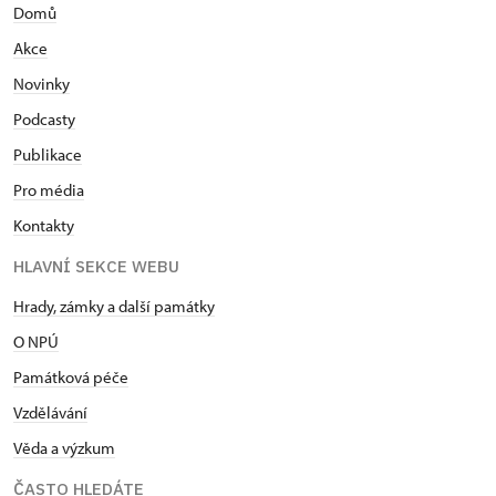
Domů
Akce
Novinky
Podcasty
Publikace
Pro média
Kontakty
HLAVNÍ SEKCE WEBU
Hrady, zámky a další památky
O NPÚ
Památková péče
Vzdělávání
Věda a výzkum
ČASTO HLEDÁTE