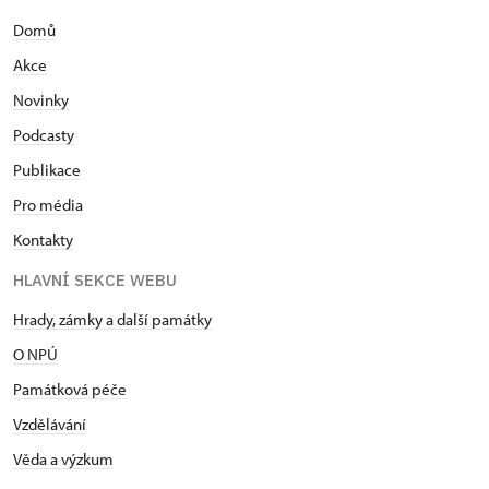
Domů
Akce
Novinky
Podcasty
Publikace
Pro média
Kontakty
HLAVNÍ SEKCE WEBU
Hrady, zámky a další památky
O NPÚ
Památková péče
Vzdělávání
Věda a výzkum