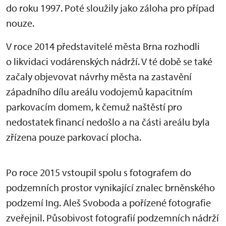
do roku 1997. Poté sloužily jako záloha pro případ
nouze.
V roce 2014 představitelé města Brna rozhodli
o likvidaci vodárenských nádrží. V té době se také
začaly objevovat návrhy města na zastavění
západního dílu areálu vodojemů kapacitním
parkovacím domem, k čemuž naštěstí pro
nedostatek financí nedošlo a na části areálu byla
zřízena pouze parkovací plocha.
Po roce 2015 vstoupil spolu s fotografem do
podzemních prostor vynikající znalec brněnského
podzemí Ing. Aleš Svoboda a pořízené fotografie
zveřejnil. Působivost fotografií podzemních nádrží