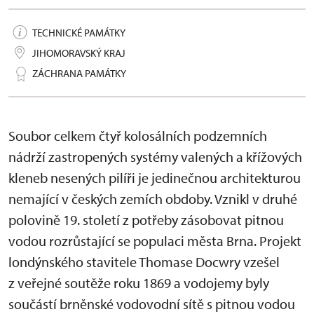
TECHNICKÉ PAMÁTKY
JIHOMORAVSKÝ KRAJ
ZÁCHRANA PAMÁTKY
Soubor celkem čtyř kolosálních podzemních
nádrží zastropených systémy valených a křížových
kleneb nesených pilíři je jedinečnou architekturou
nemající v českých zemích obdoby. Vznikl v druhé
polovině 19. století z potřeby zásobovat pitnou
vodou rozrůstající se populaci města Brna. Projekt
londýnského stavitele Thomase Docwry vzešel
z veřejné soutěže roku 1869 a vodojemy byly
součástí brněnské vodovodní sítě s pitnou vodou