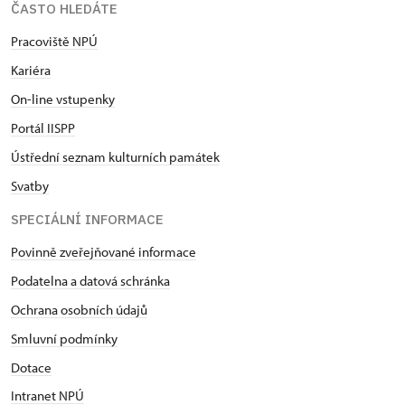
ČASTO HLEDÁTE
Pracoviště NPÚ
Kariéra
On-line vstupenky
Portál IISPP
Ústřední seznam kulturních památek
Svatby
SPECIÁLNÍ INFORMACE
Povinně zveřejňované informace
Podatelna a datová schránka
Ochrana osobních údajů
Smluvní podmínky
Dotace
Intranet NPÚ