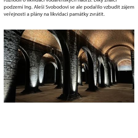
podzemí Ing. Aleši Svobodovi se ale podařilo vzbudit zájem
veřejnosti a plány na likvidaci památky zvrátit.
Vodojemy Žlutý kopec