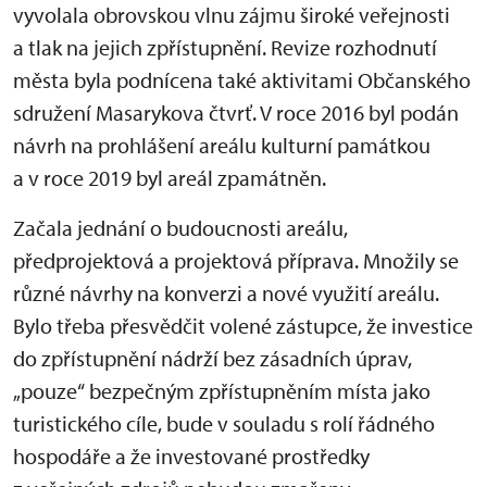
vyvolala obrovskou vlnu zájmu široké veřejnosti
a tlak na jejich zpřístupnění. Revize rozhodnutí
města byla podnícena také aktivitami Občanského
sdružení Masarykova čtvrť. V roce 2016 byl podán
návrh na prohlášení areálu kulturní památkou
a v roce 2019 byl areál zpamátněn.
Začala jednání o budoucnosti areálu,
předprojektová a projektová příprava. Množily se
různé návrhy na konverzi a nové využití areálu.
Bylo třeba přesvědčit volené zástupce, že investice
do zpřístupnění nádrží bez zásadních úprav,
„pouze“ bezpečným zpřístupněním místa jako
turistického cíle, bude v souladu s rolí řádného
hospodáře a že investované prostředky