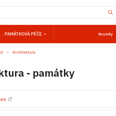
PAMÁTKOVÁ PÉČE
Novinky
ti
Architektura
ktura - památky
tura