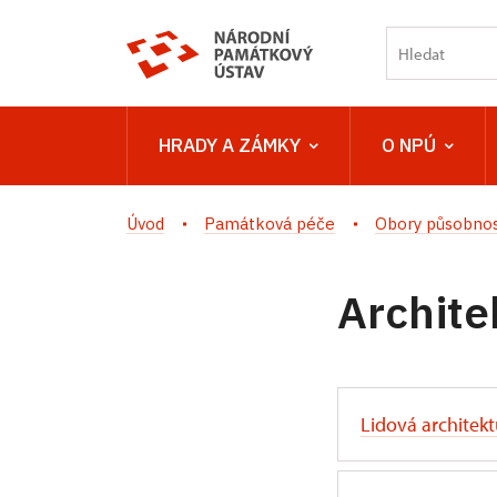
HRADY A ZÁMKY
O NPÚ
Úvod
Památková péče
Obory působnos
Archite
Lidová architek