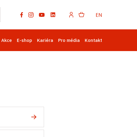
EN
Akce
E-shop
Kariéra
Pro média
Kontakt