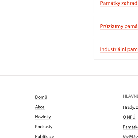
Památky zahra
Průzkumy pamá
Industriální pa
HLAVN
Domů
Akce
Hrady, 
Novinky
O NPÚ
Podcasty
Památk
Publikace
Vzděláv