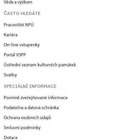
Věda a výzkum
ČASTO HLEDÁTE
Pracoviště NPÚ
Kariéra
On-line vstupenky
Portál IISPP
Ústřední seznam kulturních památek
Svatby
SPECIÁLNÍ INFORMACE
Povinně zveřejňované informace
Podatelna a datová schránka
Ochrana osobních údajů
Smluvní podmínky
Dotace