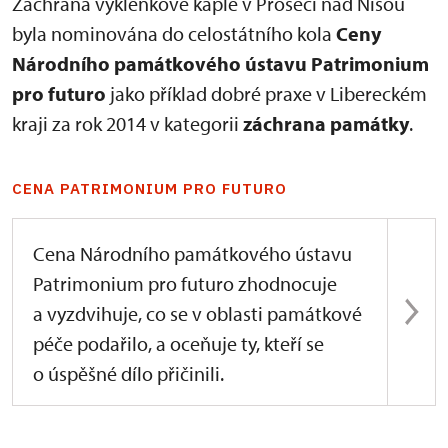
Záchrana výklenkové kaple v Proseči nad Nisou
byla nominována do celostátního kola
Ceny
Národního památkového ústavu Patrimonium
pro futuro
jako příklad dobré praxe v Libereckém
kraji za rok 2014 v kategorii
záchrana památky
.
CENA PATRIMONIUM PRO FUTURO
Cena Národního památkového ústavu
Patrimonium pro futuro zhodnocuje
a vyzdvihuje, co se v oblasti památkové
péče podařilo, a oceňuje ty, kteří se
o úspěšné dílo přičinili.