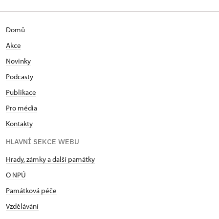
Domů
Akce
Novinky
Podcasty
Publikace
Pro média
Kontakty
HLAVNÍ SEKCE WEBU
Hrady, zámky a další památky
O NPÚ
Památková péče
Vzdělávání