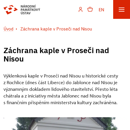
EN
Úvod
Záchrana kaple v Proseči nad Nisou
Záchrana kaple v Proseči nad
Nisou
Výklenková kaple v Proseči nad Nisou u historické cesty
z Rochlice (dnes část Liberce) do Jablonce nad Nisou je
významným dokladem lidového stavitelství. Přesto léta
chátrala a z iniciativy města Jablonec nad Nisou byla
s finančním přispěním ministerstva kultury zachráněna.