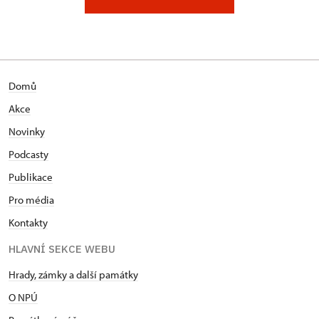
Domů
Akce
Novinky
Podcasty
Publikace
Pro média
Kontakty
HLAVNÍ SEKCE WEBU
Hrady, zámky a další památky
O NPÚ