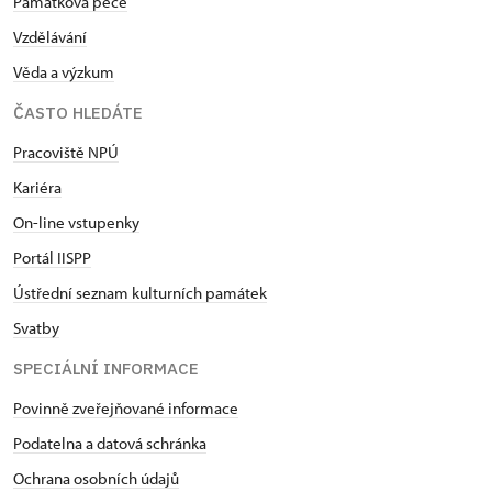
Památková péče
Vzdělávání
Věda a výzkum
ČASTO HLEDÁTE
Pracoviště NPÚ
Kariéra
On-line vstupenky
Portál IISPP
Ústřední seznam kulturních památek
Svatby
SPECIÁLNÍ INFORMACE
Povinně zveřejňované informace
Podatelna a datová schránka
Ochrana osobních údajů