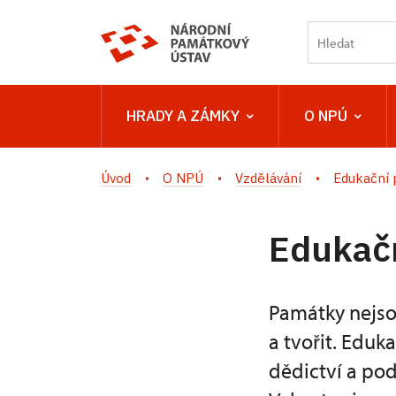
HRADY A ZÁMKY
O NPÚ
Úvod
O NPÚ
Vzdělávání
Edukační
Edukač
Památky nejsou
a tvořit. Eduk
dědictví a pod