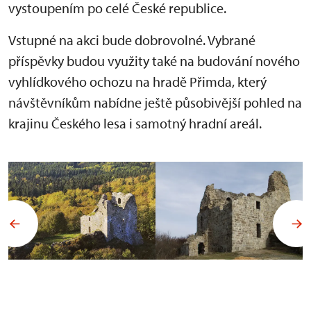
vystoupením po celé České republice.
Vstupné na akci bude dobrovolné. Vybrané
příspěvky budou využity také na budování nového
vyhlídkového ochozu na hradě Přimda, který
návštěvníkům nabídne ještě působivější pohled na
krajinu Českého lesa i samotný hradní areál.