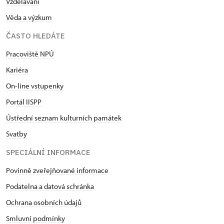
Vzdělávání
Věda a výzkum
ČASTO HLEDÁTE
Pracoviště NPÚ
Kariéra
On-line vstupenky
Portál IISPP
Ústřední seznam kulturních památek
Svatby
SPECIÁLNÍ INFORMACE
Povinně zveřejňované informace
Podatelna a datová schránka
Ochrana osobních údajů
Smluvní podmínky