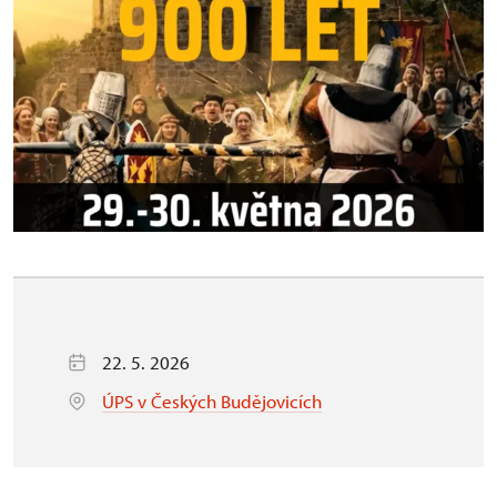
22. 5. 2026
ÚPS v Českých Budějovicích