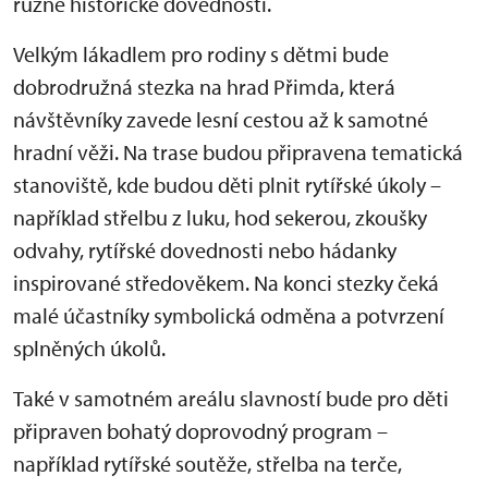
různé historické dovednosti.
Velkým lákadlem pro rodiny s dětmi bude
dobrodružná stezka na hrad Přimda, která
návštěvníky zavede lesní cestou až k samotné
hradní věži. Na trase budou připravena tematická
stanoviště, kde budou děti plnit rytířské úkoly –
například střelbu z luku, hod sekerou, zkoušky
odvahy, rytířské dovednosti nebo hádanky
inspirované středověkem. Na konci stezky čeká
malé účastníky symbolická odměna a potvrzení
splněných úkolů.
Také v samotném areálu slavností bude pro děti
připraven bohatý doprovodný program –
například rytířské soutěže, střelba na terče,