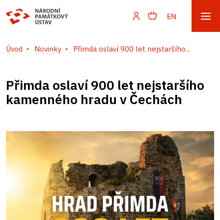
EN
Úvod
Novinky
Přimda oslaví 900 let nejstaršího...
Přimda oslaví 900 let nejstaršího
kamenného hradu v Čechách