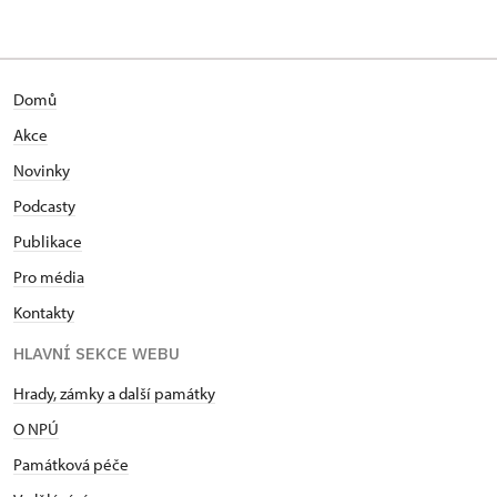
Domů
Akce
Novinky
Podcasty
Publikace
Pro média
Kontakty
HLAVNÍ SEKCE WEBU
Hrady, zámky a další památky
O NPÚ
Památková péče