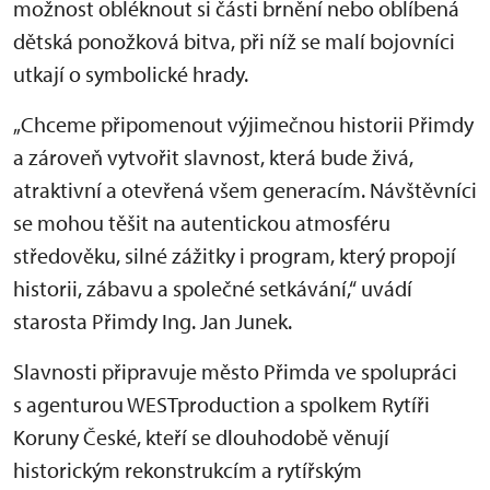
možnost obléknout si části brnění nebo oblíbená
dětská ponožková bitva, při níž se malí bojovníci
utkají o symbolické hrady.
„Chceme připomenout výjimečnou historii Přimdy
a zároveň vytvořit slavnost, která bude živá,
atraktivní a otevřená všem generacím. Návštěvníci
se mohou těšit na autentickou atmosféru
středověku, silné zážitky i program, který propojí
historii, zábavu a společné setkávání,“ uvádí
starosta Přimdy Ing. Jan Junek.
Slavnosti připravuje město Přimda ve spolupráci
s agenturou WESTproduction a spolkem Rytíři
Koruny České, kteří se dlouhodobě věnují
historickým rekonstrukcím a rytířským