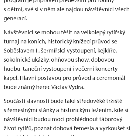
s dětmi, své si v něm ale najdou návštěvníci všech
generací.
Návštěvníci se mohou těšit na velkolepý rytířský
turnaj na koních, historický knížecí průvod se
Soběslavem I., šermířská vystoupení, kejklíře,
sokolnické ukázky, ohňovou show, dobovou
hudbu, taneční vystoupení i večerní koncerty
kapel. Hlavní postavou pro průvod a ceremoniál
bude známý herec Václav Vydra.
Součástí slavností bude také středověké tržiště
s řemeslnými stánky a historickým ležením, kde si
návštěvníci budou moci prohlédnout táborový
život rytířů, poznat dobová řemesla a vyzkoušet si