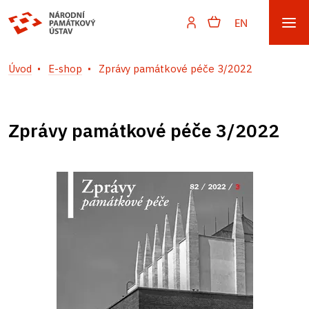
EN
Úvod
E-shop
Zprávy památkové péče 3/2022
Zprávy památkové péče 3/2022