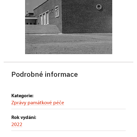
Podrobné informace
Kategorie:
Zprávy památkové péče
Rok vydání:
2022