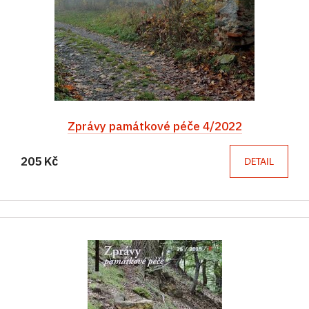
Zprávy památkové péče 4/2022
205 Kč
DETAIL