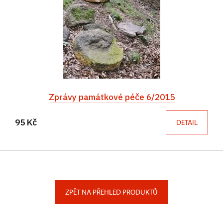
Zprávy památkové péče 6/2015
95 Kč
DETAIL
ZPĚT NA PŘEHLED PRODUKTŮ