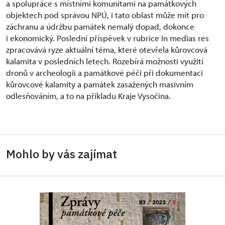
a spolupráce s místními komunitami na památkových
objektech pod správou NPÚ, i tato oblast může mít pro
záchranu a údržbu památek nemalý dopad, dokonce
i ekonomický. Poslední příspěvek v rubrice In medias res
zpracovává ryze aktuální téma, které otevřela kůrovcová
kalamita v posledních letech. Rozebírá možnosti využití
dronů v archeologii a památkové péči při dokumentaci
kůrovcové kalamity a památek zasažených masivním
odlesňováním, a to na příkladu Kraje Vysočina.
Mohlo by vás zajímat