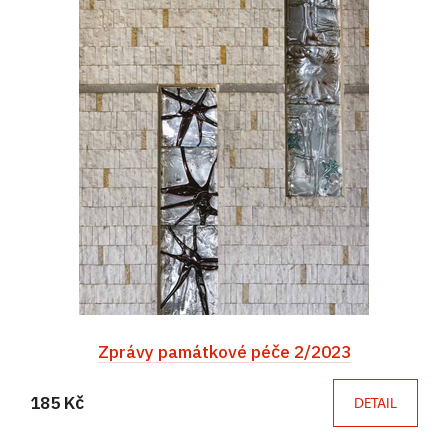
Zprávy památkové péče 2/2023
185 Kč
DETAIL