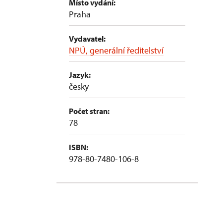
Místo vydání:
Praha
Vydavatel:
NPÚ, generální ředitelství
Jazyk:
česky
Počet stran:
78
ISBN:
978-80-7480-106-8