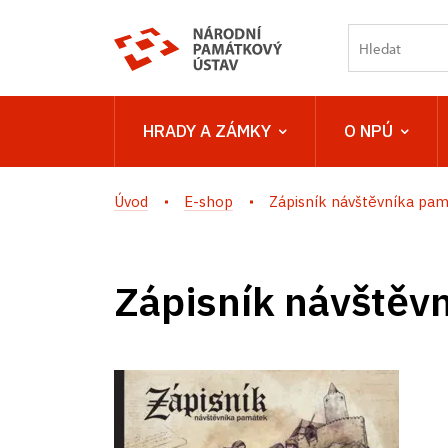
HRADY A ZÁMKY
O NPÚ
Úvod
E-shop
Zápisník návštěvníka pa
Zápisník návštěv