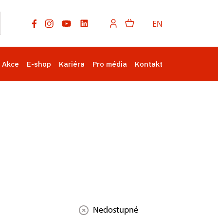
EN
Akce
E-shop
Kariéra
Pro média
Kontakt
Nedostupné