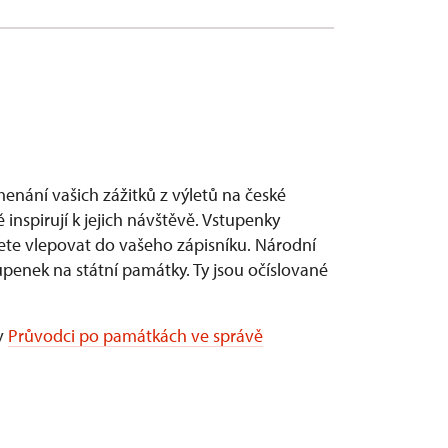
enání vašich zážitků z výletů na české
 inspirují k jejich návštěvě. Vstupenky
ůžete vlepovat do vašeho zápisníku. Národní
penek na státní památky. Ty jsou očíslované
v
Průvodci po památkách ve správě