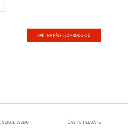
ZPĚT NA PŘEHLED PRODUKTŮ
Í SEKCE WEBU
ČASTO HLEDÁTE