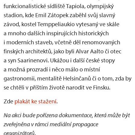
funkcionalistické sídliště Tapiola, olympijský
stadion, kde Emil Zátopek zaběhl svůj slavný
závod, kostel Temppeliaukio vytesaný ve skále
a mnoho dalších inspirujících historických
i moderních staveb, včetně děl renomovaných
finských architektů, jako byli Alvar Aalto či otec
a syn Saarinenovi. Ukážou i další české stopy
a možná prozradí i něco málo o místní
gastronomii, mentalitě Helsinčanů či o tom, zda by
se chtěli v příštím životě narodit ve Finsku.
Zde
plakát ke stažení
.
Na akci bude pořízena dokumentace, která může být
zveřejněna v rámci mediální propagace
organizátorů.