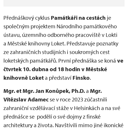
Přednáškový cyklus
Památkáři na cestách
je
společným projektem Národního památkového
ústavu, územního odborného pracoviště v Lokti
a Městské knihovny Loket. Představuje poznatky
ze zahraničních studijních i soukromých cest
loketských památkářů. První přednáška se koná
ve
čtvrtek 10. dubna od 18 hodin v Městské
knihovně Loket
a představí
Finsko
.
Mgr. et Mgr. Jan Konůpek, Ph.D.
a
Mgr.
Vítězslav Adamec
se v roce 2023 zúčastnili
zahraniční vzdělávací stáže v Helsinkách a na své
přednášce se podělí o své dojmy z finské
architektury a života. Navštívili mimo jiné ikonické