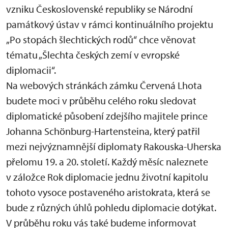
vzniku Československé republiky se Národní
památkový ústav v rámci kontinuálního projektu
„Po stopách šlechtických rodů“ chce věnovat
tématu „Šlechta českých zemí v evropské
diplomacii“.
Na webových stránkách zámku Červená Lhota
budete moci v průběhu celého roku sledovat
diplomatické působení zdejšího majitele prince
Johanna Schönburg-Hartensteina, který patřil
mezi nejvýznamnější diplomaty Rakouska-Uherska
přelomu 19. a 20. století. Každý měsíc naleznete
v záložce Rok diplomacie jednu životní kapitolu
tohoto vysoce postaveného aristokrata, která se
bude z různých úhlů pohledu diplomacie dotýkat.
V průběhu roku vás také budeme informovat