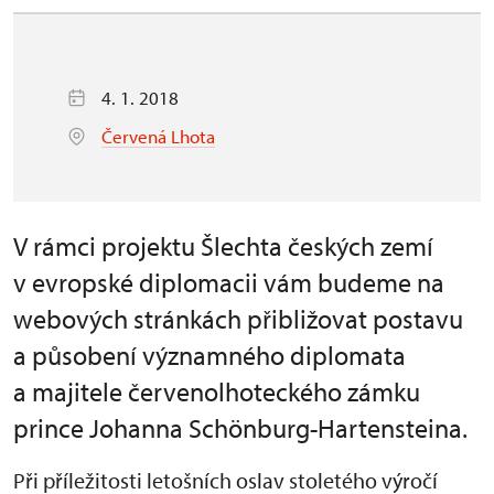
4. 1. 2018
Červená Lhota
V rámci projektu Šlechta českých zemí
v evropské diplomacii vám budeme na
webových stránkách přibližovat postavu
a působení významného diplomata
a majitele červenolhoteckého zámku
prince Johanna Schönburg-Hartensteina.
Při příležitosti letošních oslav stoletého výročí