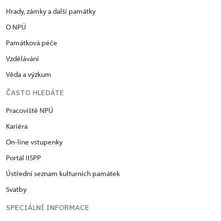
Hrady, zámky a další památky
O NPÚ
Památková péče
Vzdělávání
Věda a výzkum
ČASTO HLEDÁTE
Pracoviště NPÚ
Kariéra
On-line vstupenky
Portál IISPP
Ústřední seznam kulturních památek
Svatby
SPECIÁLNÍ INFORMACE