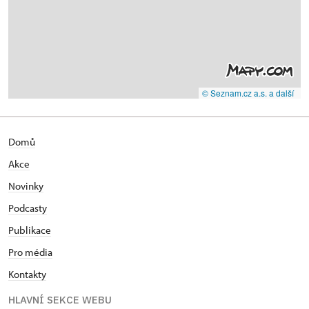
© Seznam.cz a.s. a další
Domů
Akce
Novinky
Podcasty
Publikace
Pro média
Kontakty
HLAVNÍ SEKCE WEBU