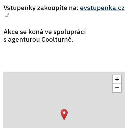
Vstupenky zakoupíte na:
evstupenka.cz
Akce se koná ve spolupráci
s agenturou Coolturně.
+
−