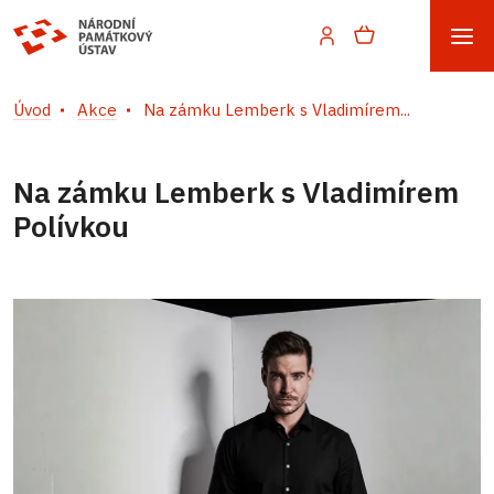
Úvod
Akce
Na zámku Lemberk s Vladimírem...
Na zámku Lemberk s Vladimírem
Polívkou