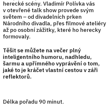
herecké scény. Vladimír Polívka vás
v otevřené talk show provede svým
světem – od divadelních prken
Národního divadla, přes filmové ateliéry
až po osobní zážitky, které ho herecky
formovaly.
Těšit se můžete na večer plný
inteligentního humoru, nadhledu,
šarmu a upřímného vyprávění o tom,
jaké to je kráčet vlastní cestou v záři
reflektorů.
Délka pořadu 90 minut.