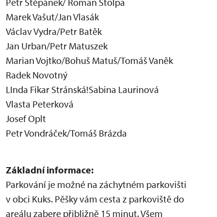
Petr Štěpánek/ Roman Štolpa
Marek Vašut/Jan Vlasák
Václav Vydra/Petr Batěk
Jan Urban/Petr Matuszek
Marian Vojtko/Bohuš Matuš/Tomáš Vaněk
Radek Novotný
LInda Fikar Stránská!Sabina Laurinová
Vlasta Peterková
Josef Oplt
Petr Vondráček/Tomáš Brázda
Základní informace:
Parkování je možné na záchytném parkovišti
v obci Kuks. Pěšky vám cesta z parkoviště do
areálu zabere přibližně 15 minut. Všem