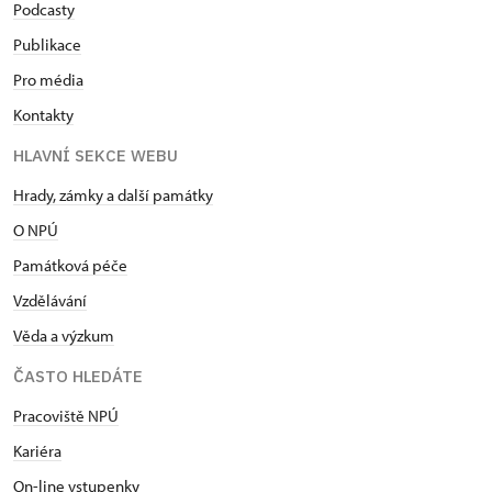
Podcasty
Publikace
Pro média
Kontakty
HLAVNÍ SEKCE WEBU
Hrady, zámky a další památky
O NPÚ
Památková péče
Vzdělávání
Věda a výzkum
ČASTO HLEDÁTE
Pracoviště NPÚ
Kariéra
On-line vstupenky