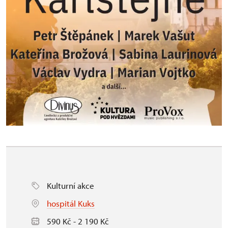
Kulturní akce
hospitál Kuks
590 Kč - 2 190 Kč