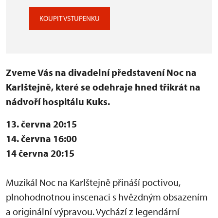
KOUPIT VSTUPENKU
Zveme Vás na divadelní představení Noc na
Karlštejně, které se odehraje hned třikrát na
nádvoří hospitálu Kuks.
13. června 20:15
14. června 16:00
14 června 20:15
Muzikál Noc na Karlštejně přináší poctivou,
plnohodnotnou inscenaci s hvězdným obsazením
a originální výpravou. Vychází z legendární