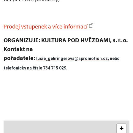
Prodej vstupenek a více informací
ORGANIZUJE: KULTURA POD HVĚZDAMI, s. r. o.
Kontakt na
pořadatele:
lucie_gehringerova@spromotion.cz,
nebo
telefonicky na čísle 734 715 029.
+