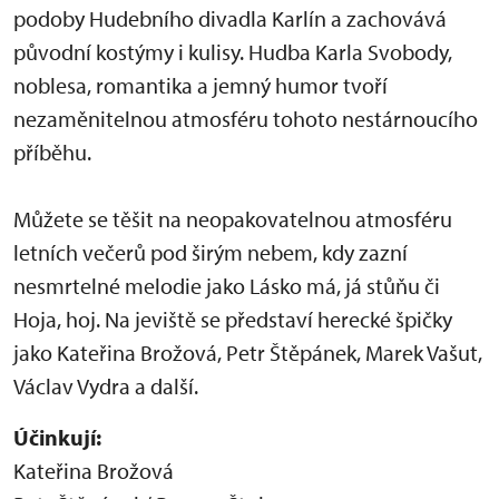
podoby Hudebního divadla Karlín a zachovává
původní kostýmy i kulisy. Hudba Karla Svobody,
noblesa, romantika a jemný humor tvoří
nezaměnitelnou atmosféru tohoto nestárnoucího
příběhu.
Můžete se těšit na neopakovatelnou atmosféru
letních večerů pod širým nebem, kdy zazní
nesmrtelné melodie jako Lásko má, já stůňu či
Hoja, hoj. Na jeviště se představí herecké špičky
jako Kateřina Brožová, Petr Štěpánek, Marek Vašut,
Václav Vydra a další.
Účinkují:
Kateřina Brožová