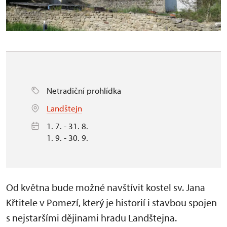
Netradiční prohlídka
Landštejn
1. 7. - 31. 8.
1. 9. - 30. 9.
Od května bude možné navštívit kostel sv. Jana
Křtitele v Pomezí, který je historií i stavbou spojen
s nejstaršími dějinami hradu Landštejna.