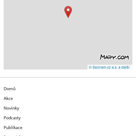
© Seznam.cz a.s. a další
Domů
Akce
Novinky
Podcasty
Publikace