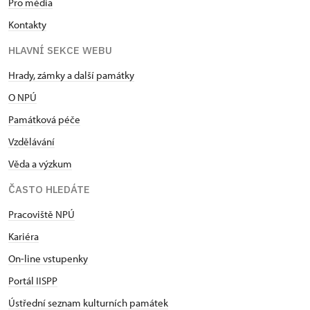
Pro média
Kontakty
HLAVNÍ SEKCE WEBU
Hrady, zámky a další památky
O NPÚ
Památková péče
Vzdělávání
Věda a výzkum
ČASTO HLEDÁTE
Pracoviště NPÚ
Kariéra
On-line vstupenky
Portál IISPP
Ústřední seznam kulturních památek