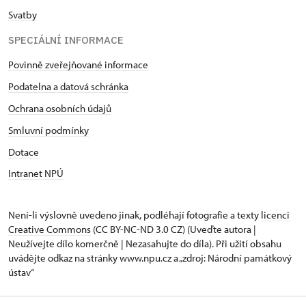
Svatby
SPECIÁLNÍ INFORMACE
Povinně zveřejňované informace
Podatelna a datová schránka
Ochrana osobních údajů
Smluvní podmínky
Dotace
Intranet NPÚ
Není-li výslovně uvedeno jinak, podléhají fotografie a texty
licenci
Creative Commons
(CC BY-NC-ND 3.0 CZ) (Uveďte autora |
Neužívejte dílo komerčně | Nezasahujte do díla). Při užití obsahu
uvádějte odkaz na stránky www.npu.cz a „zdroj: Národní památkový
ústav“