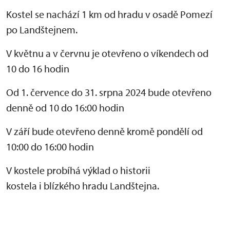
Kostel se nachází 1 km od hradu v osadě Pomezí
po Landštejnem.
V květnu a v červnu je otevřeno o víkendech od
10 do 16 hodin
Od 1. července do 31. srpna 2024 bude otevřeno
denně od 10 do 16:00 hodin
V září bude otevřeno denně kromě pondělí od
10:00 do 16:00 hodin
V kostele probíhá výklad o historii
kostela i blízkého hradu Landštejna.