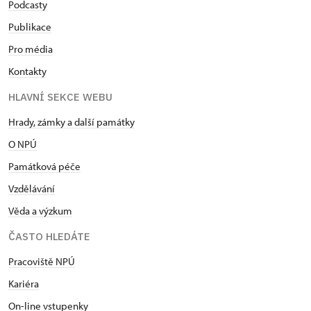
Podcasty
Publikace
Pro média
Kontakty
HLAVNÍ SEKCE WEBU
Hrady, zámky a další památky
O NPÚ
Památková péče
Vzdělávání
Věda a výzkum
ČASTO HLEDÁTE
Pracoviště NPÚ
Kariéra
On-line vstupenky