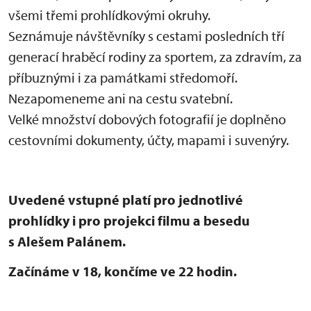
všemi třemi prohlídkovými okruhy.
Seznámuje návštěvníky s cestami posledních tří
generací hraběcí rodiny za sportem, za zdravím, za
příbuznými i za památkami středomoří.
Nezapomeneme ani na cestu svatební.
Velké množství dobových fotografií je doplněno
cestovními dokumenty, účty, mapami i suvenýry.
Uvedené vstupné platí pro jednotlivé
prohlídky i pro projekci filmu a besedu
s Alešem Palánem.
Začínáme v 18, končíme ve 22 hodin.