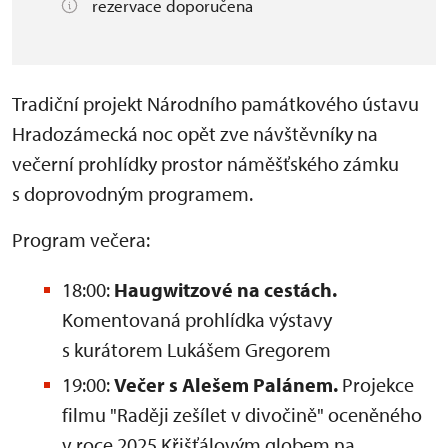
rezervace doporučena
Tradiční projekt Národního památkového ústavu
Hradozámecká noc opět zve návštěvníky na
večerní prohlídky prostor náměšťského zámku
s doprovodným programem.
Program večera:
18:00:
Haugwitzové na cestách.
Komentovaná prohlídka výstavy
s kurátorem Lukášem Gregorem
19:00:
Večer s Alešem Palánem.
Projekce
filmu "Raději zešílet v divočině" oceněného
v roce 2025 Křišťálovým globem na