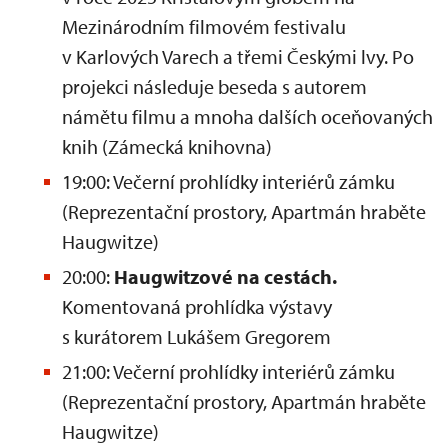
Mezinárodním filmovém festivalu
v Karlových Varech a třemi Českými lvy. Po
projekci následuje beseda s autorem
námětu filmu a mnoha dalších oceňovaných
knih (Zámecká knihovna)
19:00: Večerní prohlídky interiérů zámku
(Reprezentační prostory, Apartmán hraběte
Haugwitze)
20:00:
Haugwitzové na cestách.
Komentovaná prohlídka výstavy
s kurátorem Lukášem Gregorem
21:00: Večerní prohlídky interiérů zámku
(Reprezentační prostory, Apartmán hraběte
Haugwitze)