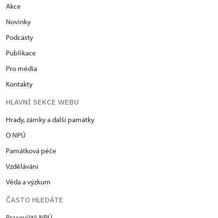
Akce
Novinky
Podcasty
Publikace
Pro média
Kontakty
HLAVNÍ SEKCE WEBU
Hrady, zámky a další památky
O NPÚ
Památková péče
Vzdělávání
Věda a výzkum
ČASTO HLEDÁTE
Pracoviště NPÚ