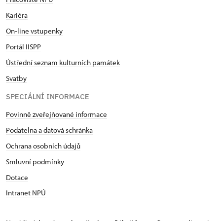
Kariéra
On-line vstupenky
Portál IISPP
Ústřední seznam kulturních památek
Svatby
SPECIÁLNÍ INFORMACE
Povinně zveřejňované informace
Podatelna a datová schránka
Ochrana osobních údajů
Smluvní podmínky
Dotace
Intranet NPÚ