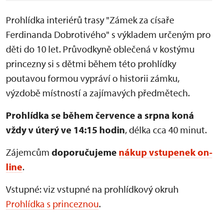
Prohlídka interiérů trasy "Zámek za císaře
Ferdinanda Dobrotivého" s výkladem určeným pro
děti do 10 let. Průvodkyně oblečená v kostýmu
princezny si s dětmi během této prohlídky
poutavou formou vypráví o historii zámku,
výzdobě místností a zajímavých předmětech.
Prohlídka se během července a srpna koná
vždy v úterý ve
14:15 hodin
, délka cca 40 minut.
Zájemcům
doporučujeme
nákup vstupenek on-
line
.
Vstupné: viz vstupné na prohlídkový okruh
Prohlídka s princeznou
.