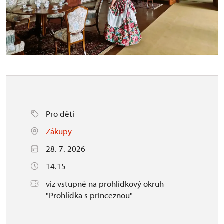
Pro děti
Zákupy
28. 7. 2026
14.15
viz vstupné na prohlídkový okruh
"Prohlídka s princeznou"