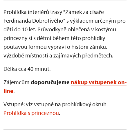
Prohlídka interiérů trasy "Zámek za císaře
Ferdinanda Dobrotivého" s výkladem určeným pro
děti do 10 let. Průvodkyně oblečená v kostýmu
princezny si s dětmi během této prohlídky
poutavou formou vypráví o historii zámku,
výzdobě místností a zajímavých předmětech.
Délka cca 40 minut.
Zájemcům
doporučujeme
nákup vstupenek on-
line
.
Vstupné: viz vstupné na prohlídkový okruh
Prohlídka s princeznou
.