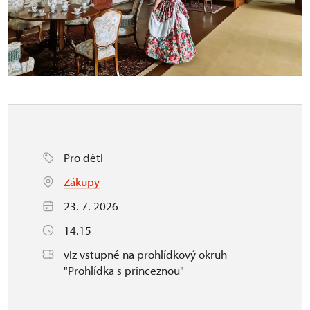
Pro děti
Zákupy
23. 7. 2026
14.15
viz vstupné na prohlídkový okruh
"Prohlídka s princeznou"