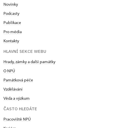
Novinky
Podcasty
Publikace
Pro média
Kontakty
HLAVNÍ SEKCE WEBU
Hrady, zámky a další památky
O NPÚ
Památková péče
Vzdělávání
Věda a výzkum
ČASTO HLEDÁTE
Pracoviště NPÚ