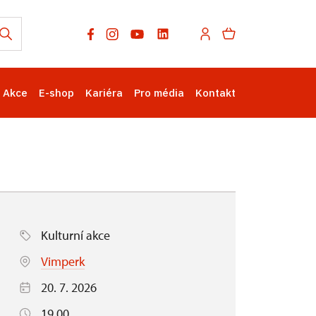
Akce
E-shop
Kariéra
Pro média
Kontakt
Kulturní akce
Vimperk
20. 7. 2026
19.00