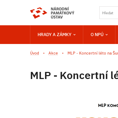
HRADY A ZÁMKY
O NPÚ
Úvod
Akce
MLP - Koncertní léto na Š
MLP - Koncertní 