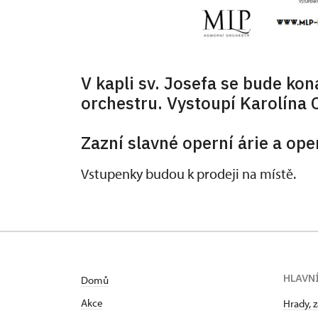
V kapli sv. Josefa se bude kon
orchestru. Vystoupí Karolína 
Zazní slavné operní árie a ope
Vstupenky budou k prodeji na místě.
HLAVN
Domů
Akce
Hrady, 