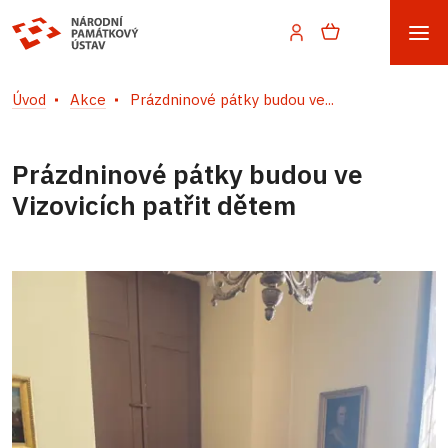
Úvod
Akce
Prázdninové pátky budou ve...
Prázdninové pátky budou ve
Vizovicích patřit dětem