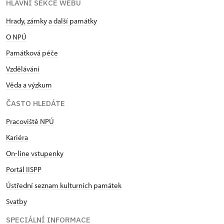
HLAVNÍ SEKCE WEBU
Hrady, zámky a další památky
O NPÚ
Památková péče
Vzdělávání
Věda a výzkum
ČASTO HLEDÁTE
Pracoviště NPÚ
Kariéra
On-line vstupenky
Portál IISPP
Ústřední seznam kulturních památek
Svatby
SPECIÁLNÍ INFORMACE