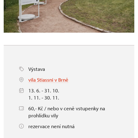
Výstava
vila Stiassni v Brně
13. 6. - 31. 10.
1. 11. - 30. 11.
60,- Kč / nebo v ceně vstupenky na
prohlídku vily
rezervace není nutná