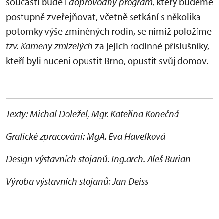
součástí bude i
doprovodný program
, který budeme
postupně zveřejňovat, včetně setkání s několika
potomky výše zmíněných rodin, se nimiž položíme
tzv. Kameny zmizelých
za jejich rodinné příslušníky,
kteří byli nuceni opustit Brno, opustit svůj domov.
Texty: Michal Doležel,
Mgr. Kateřina Konečná
Grafické zpracování: MgA. Eva Havelková
Design výstavních stojanů: Ing.arch. Aleš Burian
Výroba výstavních stojanů: Jan Deiss