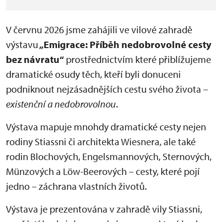
V červnu 2026 jsme zahájili ve vilové zahradě
výstavu
„Emigrace: Příběh nedobrovolné cesty
bez návratu“
prostřednictvím které přiblížujeme
dramatické osudy těch, kteří byli donuceni
podniknout nejzásadnějších cestu svého života –
existenční a nedobrovolnou
.
Výstava mapuje mnohdy dramatické cesty nejen
rodiny Stiassni či architekta Wiesnera, ale také
rodin Blochových, Engelsmannových, Sternových,
Münzových a Löw-Beerových – cesty, které pojí
jedno – záchrana vlastních životů.
Výstava je prezentována v zahradě vily Stiassni,