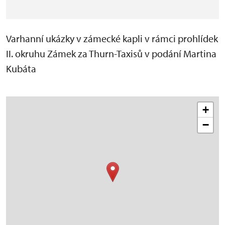
Varhanní ukázky v zámecké kapli v rámci prohlídek
II. okruhu Zámek za Thurn-Taxisů v podání Martina
Kubáta
+
−