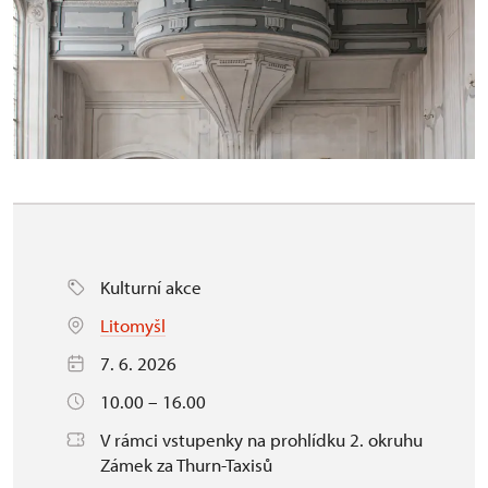
Kulturní akce
Litomyšl
7. 6. 2026
10.00 – 16.00
V rámci vstupenky na prohlídku 2. okruhu
Zámek za Thurn-Taxisů