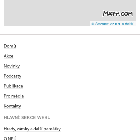
© Seznam.cz a.s. a další
Domů
Akce
Novinky
Podcasty
Publikace
Pro média
Kontakty
HLAVNÍ SEKCE WEBU
Hrady, zámky a další památky
O NPÚ