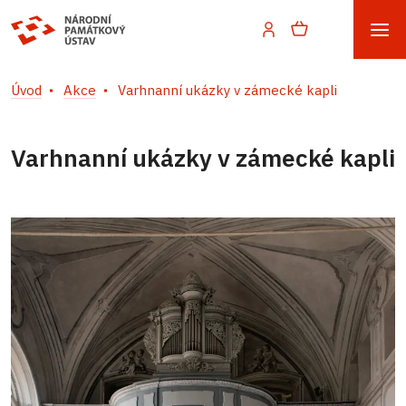
Úvod
Akce
Varhnanní ukázky v zámecké kapli
Varhnanní ukázky v zámecké kapli