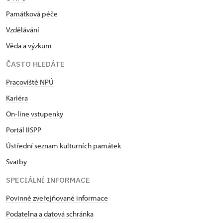
Památková péče
Vzdělávání
Věda a výzkum
ČASTO HLEDÁTE
Pracoviště NPÚ
Kariéra
On-line vstupenky
Portál IISPP
Ústřední seznam kulturních památek
Svatby
SPECIÁLNÍ INFORMACE
Povinně zveřejňované informace
Podatelna a datová schránka