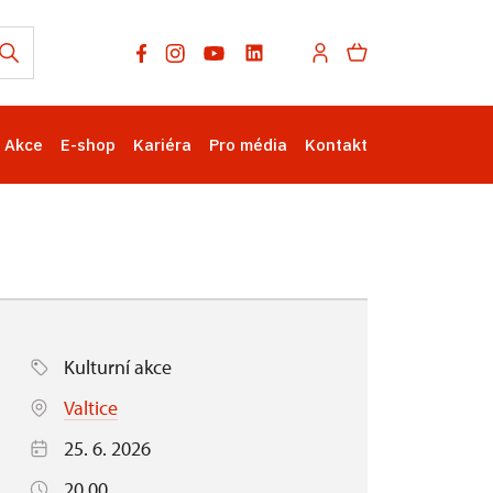
Akce
E-shop
Kariéra
Pro média
Kontakt
Kulturní akce
Valtice
25. 6. 2026
20.00