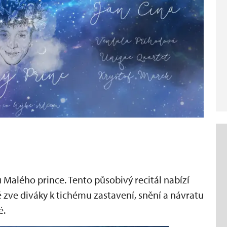
 Malého prince. Tento působivý recitál nabízí
é zve diváky k tichému zastavení, snění a návratu
é.