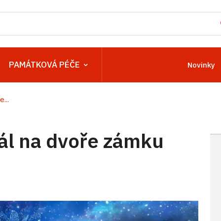
PAMÁTKOVÁ PÉČE
Novinky
...
tál na dvoře zámku