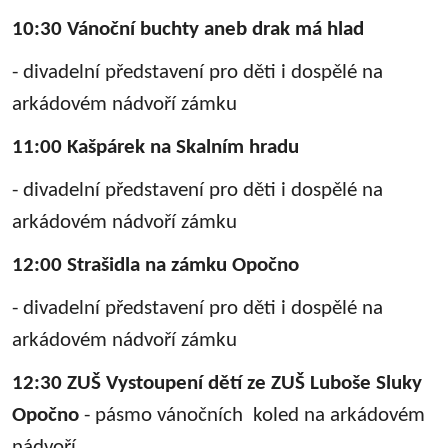
10:30 Vánoční buchty aneb drak má hlad
- divadelní představení pro děti i dospělé na
arkádovém nádvoří zámku
11:00 Kašpárek na Skalním hradu
- divadelní představení pro děti i dospělé na
arkádovém nádvoří zámku
12:00 Strašidla na zámku Opočno
- divadelní představení pro děti i dospělé na
arkádovém nádvoří zámku
12:30 ZUŠ Vystoupení dětí ze ZUŠ Luboše Sluky
Opočno
- pásmo vánočních koled na arkádovém
nádvoří