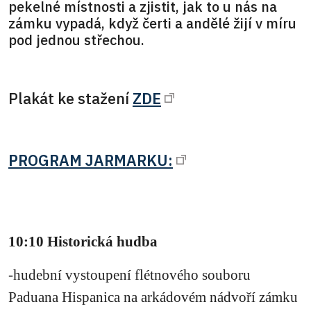
pekelné místnosti a zjistit, jak to u nás na
zámku vypadá, když čerti a andělé žijí v míru
pod jednou střechou.
Plakát ke stažení
ZDE
PROGRAM JARMARKU:
10:10 Historická hudba
-hudební vystoupení flétnového souboru
Paduana Hispanica na arkádovém nádvoří zámku