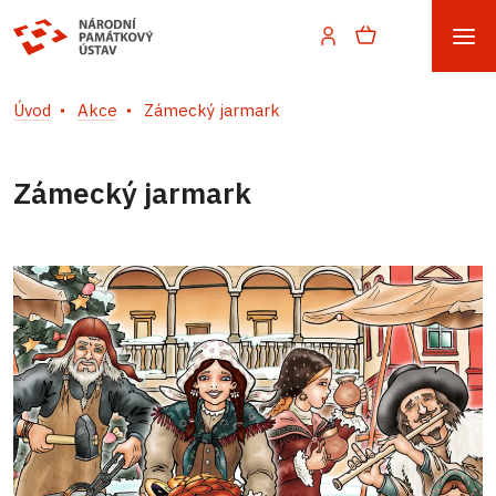
Úvod
Akce
Zámecký jarmark
Zámecký jarmark