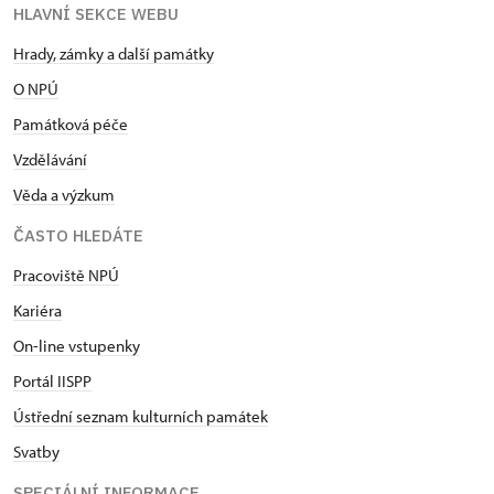
HLAVNÍ SEKCE WEBU
Hrady, zámky a další památky
O NPÚ
Památková péče
Vzdělávání
Věda a výzkum
ČASTO HLEDÁTE
Pracoviště NPÚ
Kariéra
On-line vstupenky
Portál IISPP
Ústřední seznam kulturních památek
Svatby
SPECIÁLNÍ INFORMACE