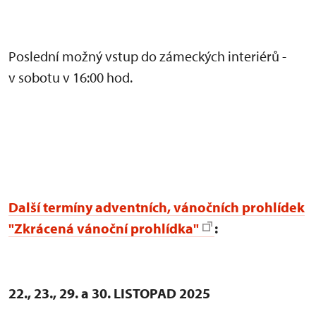
Poslední možný vstup do zámeckých interiérů -
v sobotu v 16:00 hod.
Další termíny adventních, vánočních prohlídek
"Zkrácená vánoční prohlídka"
:
22., 23., 29. a 30. LISTOPAD 2025