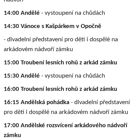
14:00 Andělé
- vystoupení na chůdách
14:30 Vánoce s Kašpárkem v Opočně
- divadelní představení pro děti i dospělé na
arkádovém nádvoří zámku
15:00 Troubení lesních rohů z arkád zámku
15:30 Andělé
- vystoupení na chůdách
16:00 Troubení lesních rohů z arkád zámku
16:15 Andělská pohádka
- divadelní představení
pro děti i dospělé na arkádovém nádvoří zámku
17:00 Andělské rozsvícení arkádového nádvoří
zámku