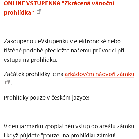
ONLINE VSTUPENKA "Zkrácená vánoční
prohlídka"
Zakoupenou eVstupenku v elektronické nebo
tištěné podobě předložte našemu průvodci při
vstupu na prohlídku.
Začátek prohlídky je na
arkádovém nádvoří zámku
.
Prohlídky pouze v českém jazyce!
V den jarmarku zpoplatněn vstup do areálu zámku
i když půjdete "pouze" na prohlídku zámku!