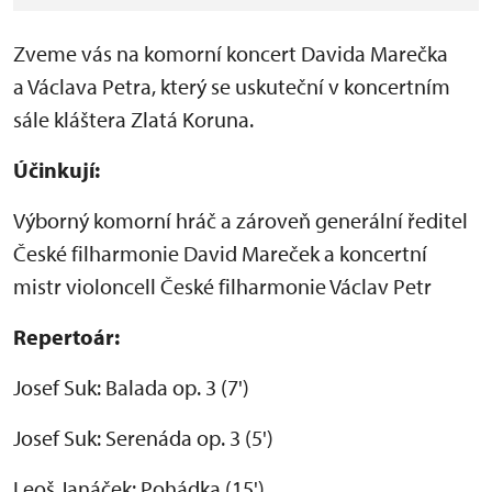
Zveme vás na komorní koncert Davida Marečka
a Václava Petra, který se uskuteční v koncertním
sále kláštera Zlatá Koruna.
Účinkují:
Výborný komorní hráč a zároveň generální ředitel
České filharmonie David Mareček a koncertní
mistr violoncell České filharmonie Václav Petr
Repertoár:
Josef Suk: Balada op. 3 (7')
Josef Suk: Serenáda op. 3 (5')
Leoš Janáček: Pohádka (15')