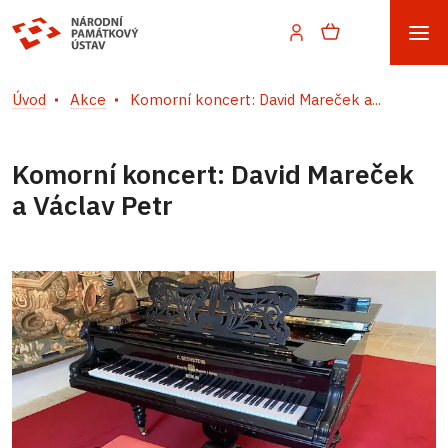
Úvod
Akce
Komorní koncert: David Mareček a...
Komorní koncert: David Mareček
a Václav Petr