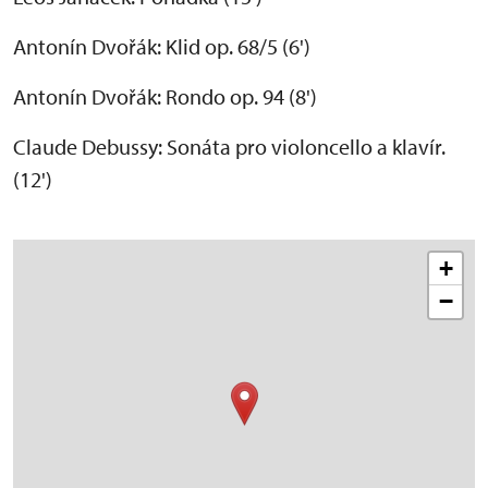
Antonín Dvořák: Klid op. 68/5 (6')
Antonín Dvořák: Rondo op. 94 (8')
Claude Debussy: Sonáta pro violoncello a klavír.
(12')
+
−