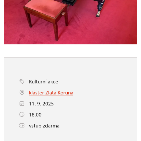
Kulturní akce
klášter Zlatá Koruna
11. 9. 2025
18.00
vstup zdarma