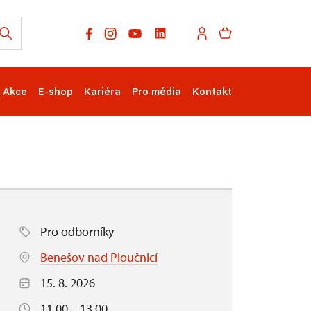
Akce
E-shop
Kariéra
Pro média
Kontakt
Pro odborníky
Benešov nad Ploučnicí
15. 8. 2026
11.00 – 13.00