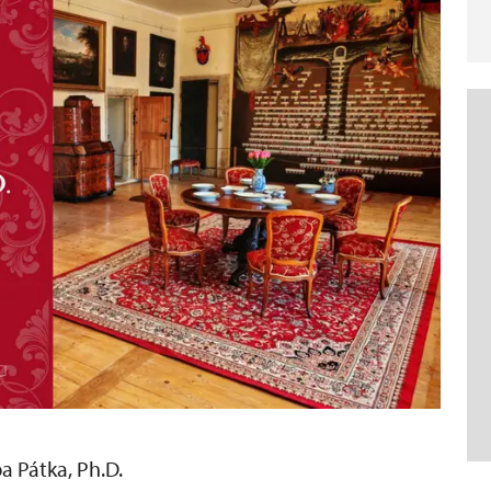
a Pátka, Ph.D.