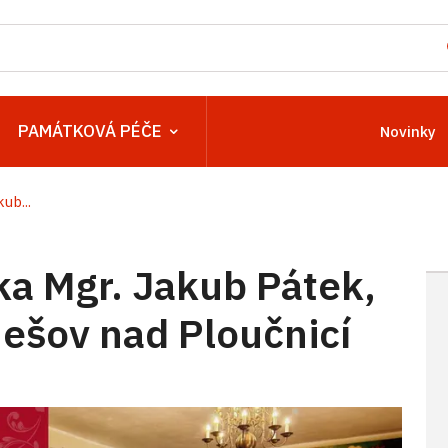
PAMÁTKOVÁ PÉČE
Novinky
ub...
a Mgr. Jakub Pátek,
ešov nad Ploučnicí